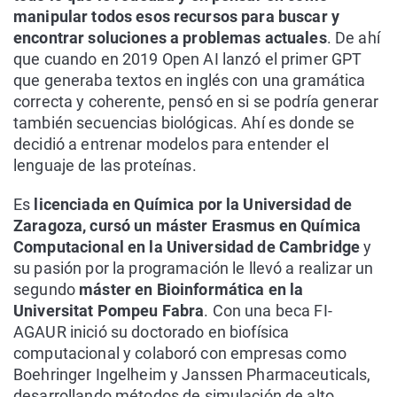
manipular todos esos recursos para buscar y
encontrar soluciones a problemas actuales
. De ahí
que cuando en 2019 Open AI lanzó el primer GPT
que generaba textos en inglés con una gramática
correcta y coherente, pensó en si se podría generar
también secuencias biológicas. Ahí es donde se
decidió a entrenar modelos para entender el
lenguaje de las proteínas.
Es
licenciada en Química por la Universidad de
Zaragoza, cursó un máster Erasmus en Química
Computacional en la Universidad de Cambridge
y
su pasión por la programación le llevó a realizar un
segundo
máster en Bioinformática en la
Universitat Pompeu Fabra
. Con una beca FI-
AGAUR inició su doctorado en biofísica
computacional y colaboró con empresas como
Boehringer Ingelheim y Janssen Pharmaceuticals,
desarrollando métodos de simulación de alto