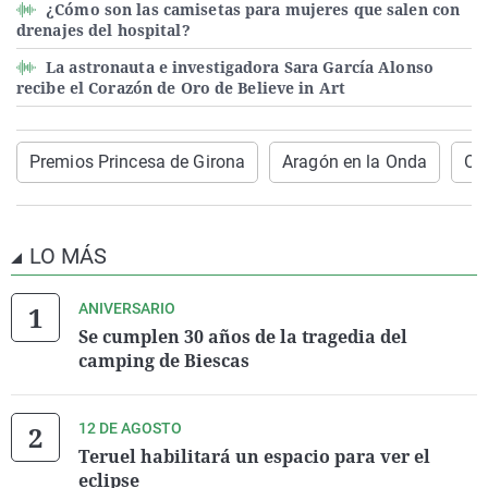
¿Cómo son las camisetas para mujeres que salen con
drenajes del hospital?
La astronauta e investigadora Sara García Alonso
recibe el Corazón de Oro de Believe in Art
Premios Princesa de Girona
Aragón en la Onda
On
LO MÁS
ANIVERSARIO
Se cumplen 30 años de la tragedia del
camping de Biescas
12 DE AGOSTO
Teruel habilitará un espacio para ver el
eclipse