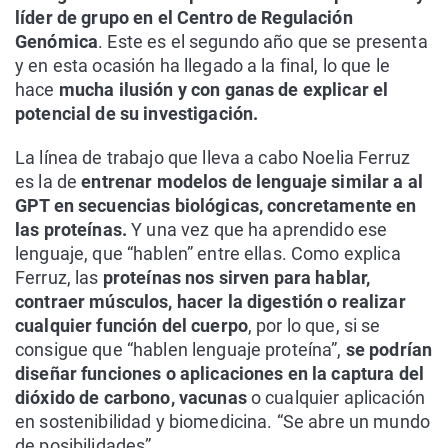
líder de grupo en el Centro de Regulación
Genómica
. Este es el segundo año que se presenta
y en esta ocasión ha llegado a la final, lo que le
hace
mucha ilusión y con ganas de explicar el
potencial de su investigación.
La línea de trabajo que lleva a cabo Noelia Ferruz
es la de
entrenar modelos de lenguaje similar a al
GPT en secuencias biológicas, concretamente en
las proteínas.
Y una vez que ha aprendido ese
lenguaje, que “hablen” entre ellas. Como explica
Ferruz, las
proteínas nos sirven para hablar,
contraer músculos, hacer la digestión o realizar
cualquier función del cuerpo
, por lo que, si se
consigue que “hablen lenguaje proteína”,
se podrían
diseñar funciones o aplicaciones en la captura del
dióxido de carbono, vacunas
o cualquier aplicación
en sostenibilidad y biomedicina. “Se abre un mundo
de posibilidades”.