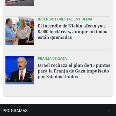
INCENDIO FORESTAL EN HUELVA
El incendio de Niebla afecta ya a
8.000 hectáreas, aunque no todas
están quemadas
FRANJA DE GAZA
Israel rechaza el plan de 15 puntos
para la Franja de Gaza impulsado
por Estados Unidos
PROGRAMAS