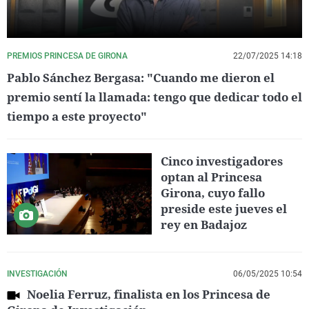
PREMIOS PRINCESA DE GIRONA
22/07/2025 14:18
Pablo Sánchez Bergasa: "Cuando me dieron el
premio sentí la llamada: tengo que dedicar todo el
tiempo a este proyecto"
Cinco investigadores
optan al Princesa
Girona, cuyo fallo
preside este jueves el
rey en Badajoz
INVESTIGACIÓN
06/05/2025 10:54
Noelia Ferruz, finalista en los Princesa de