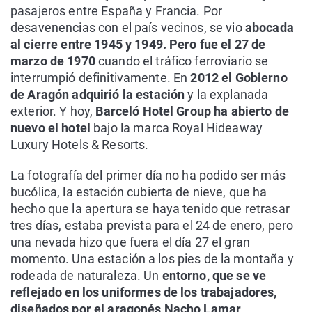
pasajeros entre España y Francia. Por
desavenencias con el país vecinos, se vio
abocada
al cierre entre 1945 y 1949. Pero fue el 27 de
marzo de 1970
cuando el tráfico ferroviario se
interrumpió definitivamente. En
2012 el Gobierno
de Aragón adquirió la estación
y la explanada
exterior. Y hoy,
Barceló Hotel Group ha abierto de
nuevo el hotel
bajo la marca Royal Hideaway
Luxury Hotels & Resorts.
La fotografía del primer día no ha podido ser más
bucólica, la estación cubierta de nieve, que ha
hecho que la apertura se haya tenido que retrasar
tres días, estaba prevista para el 24 de enero, pero
una nevada hizo que fuera el día 27 el gran
momento. Una estación a los pies de la montaña y
rodeada de naturaleza. Un
entorno, que se ve
reflejado en los uniformes de los trabajadores,
diseñados por el aragonés Nacho Lamar
.