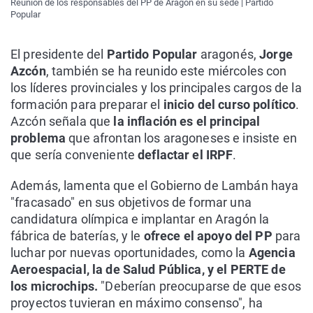
Reunión de los responsables del PP de Aragón en su sede | Partido
Popular
El presidente del
Partido Popular
aragonés,
Jorge
Azcón
, también se ha reunido este miércoles con
los líderes provinciales y los principales cargos de la
formación para preparar el
inicio del curso político
.
Azcón señala que
la inflación es el principal
problema
que afrontan los aragoneses e insiste en
que sería conveniente
deflactar el IRPF
.
Además, lamenta que el Gobierno de Lambán haya
"fracasado" en sus objetivos de formar una
candidatura olímpica e implantar en Aragón la
fábrica de baterías, y le
ofrece el apoyo del PP
para
luchar por nuevas oportunidades, como la
Agencia
Aeroespacial, la de Salud Pública, y el PERTE de
los microchips.
"Deberían preocuparse de que esos
proyectos tuvieran en máximo consenso", ha