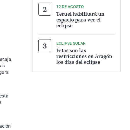
12 DE AGOSTO
Teruel habilitará un
espacio para ver el
eclipse
ECLIPSE SOLAR
Éstas son las
restricciones en Aragón
ercaja
los días del eclipse
s a
igura
esta
e
ación