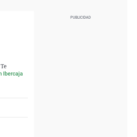
 Te
 Ibercaja