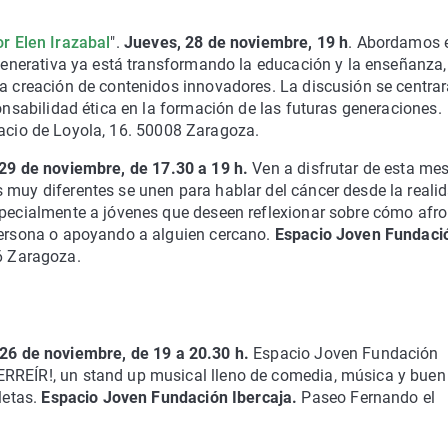
or Elen Irazabal
".
Jueves, 28 de noviembre, 19 h
. Abordamos 
 generativa ya está transformando la educación y la enseñanza,
la creación de contenidos innovadores. La discusión se centrar
ponsabilidad ética en la formación de las futuras generaciones.
nacio de Loyola, 16. 50008 Zaragoza.
 29 de noviembre, de 17.30 a 19 h.
Ven a disfrutar de esta me
 muy diferentes se unen para hablar del cáncer desde la realid
specialmente a jóvenes que deseen reflexionar sobre cómo afro
 persona o apoyando a alguien cercano.
Espacio Joven Fundaci
06 Zaragoza.
26 de noviembre, de 19 a 20.30 h.
Espacio Joven Fundación
ERREÍR!, un stand up musical lleno de comedia, música y buen
letas.
Espacio Joven Fundación Ibercaja.
Paseo Fernando el