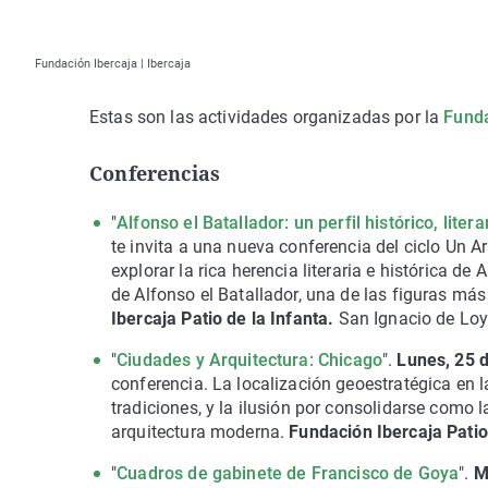
Fundación Ibercaja | Ibercaja
Estas son las actividades organizadas por la
Funda
Conferencias
"
Alfonso el Batallador: un perfil histórico, liter
te invita a una nueva conferencia del ciclo Un 
explorar la rica herencia literaria e histórica d
de Alfonso el Batallador, una de las figuras más
Ibercaja Patio de la Infanta.
San Ignacio de Loy
"
Ciudades y Arquitectura: Chicago
".
Lunes, 25 
conferencia. La localización geoestratégica en la
tradiciones, y la ilusión por consolidarse como 
arquitectura moderna.
Fundación Ibercaja Patio
"
Cuadros de gabinete de Francisco de Goya
".
M