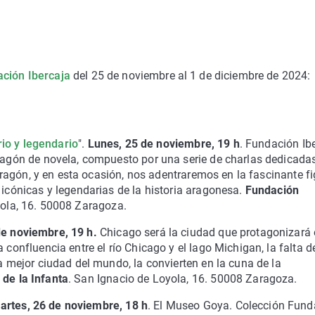
ción Ibercaja
del 25 de noviembre al 1 de diciembre de 2024:
ario y legendario
".
Lunes, 25 de noviembre, 19 h
. Fundación Ib
Aragón de novela, compuesto por una serie de charlas dedicada
e Aragón, y en esta ocasión, nos adentraremos en la fascinante f
 icónicas y legendarias de la historia aragonesa.
Fundación
ola, 16. 50008 Zaragoza.
de noviembre, 19 h.
Chicago será la ciudad que protagonizará 
 confluencia entre el río Chicago y el lago Michigan, la falta d
la mejor ciudad del mundo, la convierten en la cuna de la
 de la Infanta
. San Ignacio de Loyola, 16. 50008 Zaragoza.
artes, 26 de noviembre, 18 h
. El Museo Goya. Colección Fund