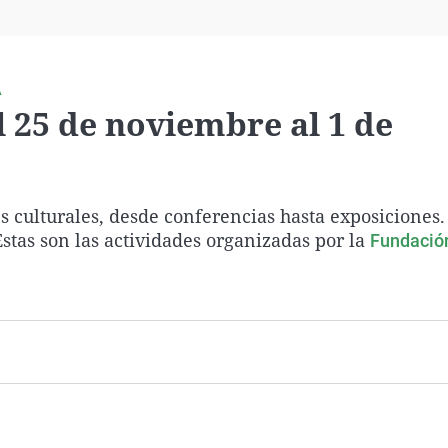
Virales
Televisión
Elecciones
A
 25 de noviembre al 1 de
s culturales, desde conferencias hasta exposiciones.
stas son las actividades organizadas por la
Fundación