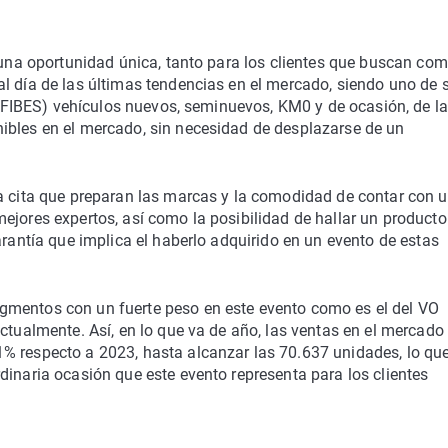
, una oportunidad única, tanto para los clientes que buscan com
l día de las últimas tendencias en el mercado, siendo uno de 
o (FIBES) vehículos nuevos, seminuevos, KM0 y de ocasión, de l
ibles en el mercado, sin necesidad de desplazarse de un
la cita que preparan las marcas y la comodidad de contar con 
ejores expertos, así como la posibilidad de hallar un producto
arantía que implica el haberlo adquirido en un evento de estas
gmentos con un fuerte peso en este evento como es el del VO
ctualmente. Así, en lo que va de año, las ventas en el mercado 
% respecto a 2023, hasta alcanzar las 70.637 unidades, lo qu
dinaria ocasión que este evento representa para los clientes