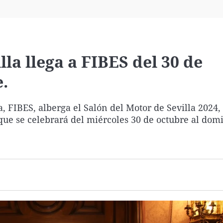
Virales
Televisión
Elecciones
lla llega a FIBES del 30 de
.
a, FIBES, alberga el Salón del Motor de Sevilla 2024,
 que se celebrará del miércoles 30 de octubre al dom