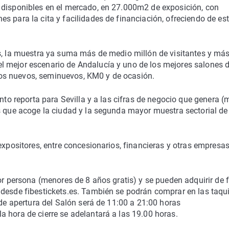
 disponibles en el mercado, en 27.000m2 de exposición, con
s para la cita y facilidades de financiación, ofreciendo de es
es, la muestra ya suma más de medio millón de visitantes y má
l mejor escenario de Andalucía y uno de los mejores salones 
os nuevos, seminuevos, KM0 y de ocasión.
ento reporta para Sevilla y a las cifras de negocio que genera 
s que acoge la ciudad y la segunda mayor muestra sectorial de
expositores, entre concesionarios, financieras y otras empresa
por persona (menores de 8 años gratis) y se pueden adquirir de
desde fibestickets.es. También se podrán comprar en las taqui
 de apertura del Salón será de 11:00 a 21:00 horas
 hora de cierre se adelantará a las 19.00 horas.