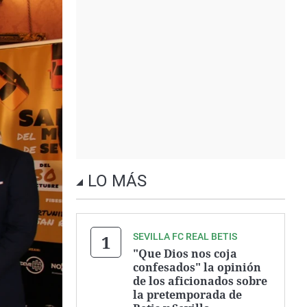
LO MÁS
SEVILLA FC REAL BETIS
"Que Dios nos coja
confesados" la opinión
de los aficionados sobre
la pretemporada de