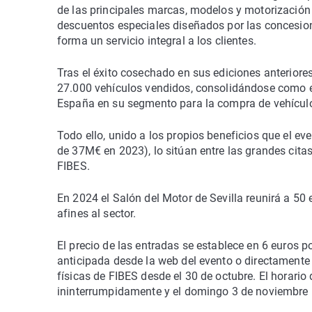
de las principales marcas, modelos y motorización
descuentos especiales diseñados por las concesione
forma un servicio integral a los clientes.
Tras el éxito cosechado en sus ediciones anterior
27.000 vehículos vendidos, consolidándose como e
España en su segmento para la compra de vehícul
Todo ello, unido a los propios beneficios que el ev
de 37M€ en 2023), lo sitúan entre las grandes cita
FIBES.
En 2024 el Salón del Motor de Sevilla reunirá a 50 
afines al sector.
El precio de las entradas se establece en 6 euros 
anticipada desde la web del evento o directamente 
físicas de FIBES desde el 30 de octubre. El horario
ininterrumpidamente y el domingo 3 de noviembre la