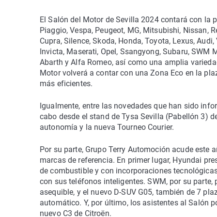
El Salón del Motor de Sevilla 2024 contará con la
Piaggio, Vespa, Peugeot, MG, Mitsubishi, Nissan, 
Cupra, Silence, Skoda, Honda, Toyota, Lexus, Audi,
Invicta, Maserati, Opel, Ssangyong, Subaru, SWM Mo
Abarth y Alfa Romeo, así como una amplia varieda
Motor volverá a contar con una Zona Eco en la pl
más eficientes.
Igualmente, entre las novedades que han sido info
cabo desde el stand de Tysa Sevilla (Pabellón 3) d
autonomía y la nueva Tourneo Courier.
Por su parte, Grupo Terry Automoción acude este a
marcas de referencia. En primer lugar, Hyundai pr
de combustible y con incorporaciones tecnológicas 
con sus teléfonos inteligentes. SWM, por su parte
asequible, y el nuevo D-SUV G05, también de 7 pl
automático. Y, por último, los asistentes al Salón p
nuevo C3 de Citroën.