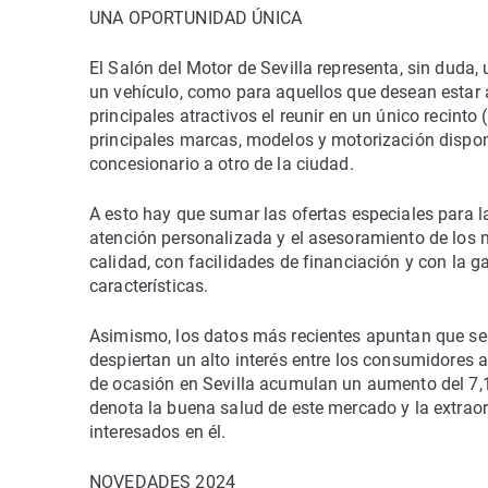
UNA OPORTUNIDAD ÚNICA
El Salón del Motor de Sevilla representa, sin duda
un vehículo, como para aquellos que desean estar a
principales atractivos el reunir en un único recint
principales marcas, modelos y motorización dispon
concesionario a otro de la ciudad.
A esto hay que sumar las ofertas especiales para 
atención personalizada y el asesoramiento de los m
calidad, con facilidades de financiación y con la g
características.
Asimismo, los datos más recientes apuntan que se
despiertan un alto interés entre los consumidores a
de ocasión en Sevilla acumulan un aumento del 7,1
denota la buena salud de este mercado y la extraor
interesados en él.
NOVEDADES 2024