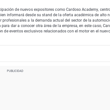
ticipación de nuevos expositores como Cardoso Academy, centr
ien informará desde su stand de la oferta académica de alto n
r profesionales a la demanda actual del sector de la automoci
 para dar a conocer otra área de la empresa, en este caso, Ca
ón de eventos exclusivos relacionados con el motor en el nuev