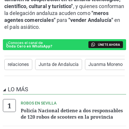
científico, cultural y turístico"
, y quienes conforman
la delegación andaluza acuden como
"meros
agentes comerciales"
para
"vender Andalucía"
en
el país asiático.
¿Conoces el canal de
ÚNETE AHORA
Onda Cero en WhatsApp?
relaciones
Junta de Andalucía
Juanma Moreno
LO MÁS
ROBOS EN SEVILLA
Policía Nacional detiene a dos responsables
de 120 robos de scooters en la provincia