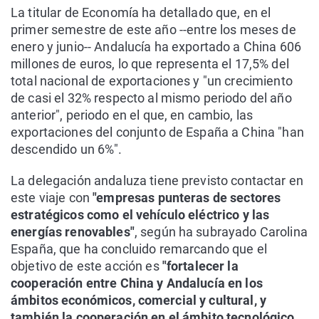
La titular de Economía ha detallado que, en el
primer semestre de este año --entre los meses de
enero y junio-- Andalucía ha exportado a China 606
millones de euros, lo que representa el 17,5% del
total nacional de exportaciones y "un crecimiento
de casi el 32% respecto al mismo periodo del año
anterior", periodo en el que, en cambio, las
exportaciones del conjunto de España a China "han
descendido un 6%".
La delegación andaluza tiene previsto contactar en
este viaje con
"empresas punteras de sectores
estratégicos como el vehículo eléctrico y las
energías renovables"
, según ha subrayado Carolina
España, que ha concluido remarcando que el
objetivo de este acción es
"fortalecer la
cooperación entre China y Andalucía en los
ámbitos económicos, comercial y cultural, y
también la cooperación en el ámbito tecnológico,