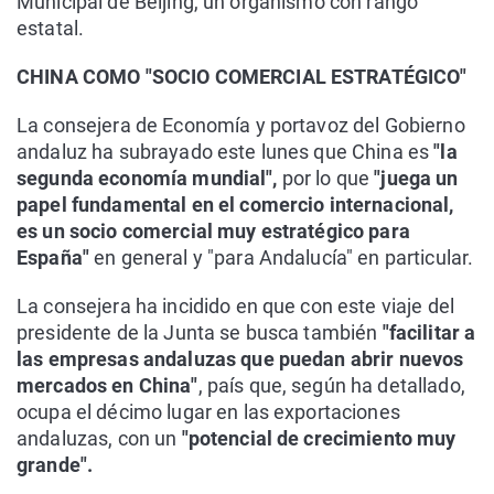
Municipal de Beijing, un organismo con rango
estatal.
CHINA COMO "SOCIO COMERCIAL ESTRATÉGICO"
La consejera de Economía y portavoz del Gobierno
andaluz ha subrayado este lunes que China es
"la
segunda economía mundial",
por lo que
"juega un
papel fundamental en el comercio internacional,
es un socio comercial muy estratégico para
España"
en general y "para Andalucía" en particular.
La consejera ha incidido en que con este viaje del
presidente de la Junta se busca también
"facilitar a
las empresas andaluzas que puedan abrir nuevos
mercados en China"
, país que, según ha detallado,
ocupa el décimo lugar en las exportaciones
andaluzas, con un
"potencial de crecimiento muy
grande".