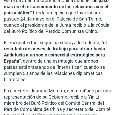
visita de Juanma Moreno a China supone
"un paso
más en el fortalecimiento de las relaciones con el
país asiático"
tras la recepción que tuvo lugar el
pasado 24 de mayo en el Palacio de San Telmo,
cuando el presidente de la Junta recibió a la cúpula
del Buró Político del Partido Comunista Chino.
El encuentro fue, según ha subrayado la Junta,
"el
resultado de meses de trabajo para atraer hasta
Andalucía a un socio comercial estratégico para
España"
, dentro de una estrategia que ambos
países están tratando de "intensificar" cuando se
cumplen 50 años de las relaciones diplomáticas
bilaterales.
En concreto, Juanma Moreno, acompañado por una
representación de su Gobierno, recibió a Yin Li,
miembro del Buró Político del Comité Central del
Partido Comunista de China y secretario del Comité