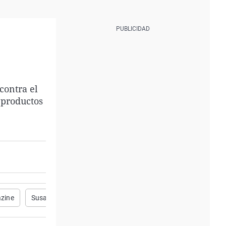
contra el
 productos
zine
Susana Valdés