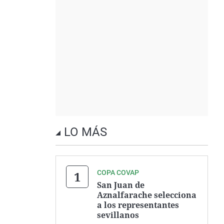
LO MÁS
COPA COVAP
San Juan de
Aznalfarache selecciona
a los representantes
sevillanos