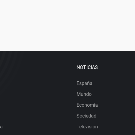
NOTICIAS
España
Mundo
Economía
Sociedad
ra
Televisión