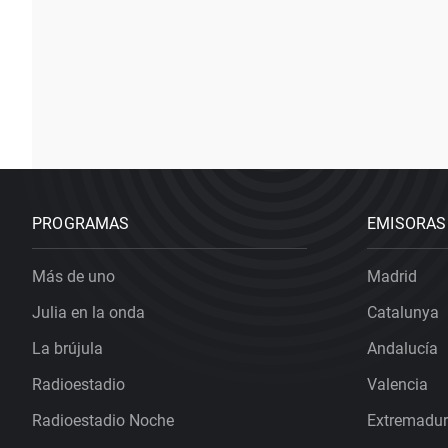
PROGRAMAS
EMISORAS
Más de uno
Madrid
Julia en la onda
Catalunya
La brújula
Andalucía
Radioestadio
Valencia
Radioestadio Noche
Extremadu