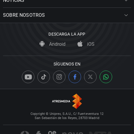
NOTICIAS
SOBRE NOSOTROS
DESCARGA LA APP
Android
iOS
SÍGUENOS EN
Copyright © Uniprex, S.A.U., C/ Fuerteventura 12
San Sebastián de los Reyes, 28703 Madrid