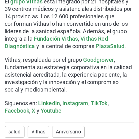
El
grupo Vithas
está integrado por 21 hospitales y
39 centros médicos y asistenciales distribuidos por
14 provincias. Los 12.600 profesionales que
conforman Vithas lo han convertido en uno de los
líderes de la sanidad española. Además, el grupo
integra a la
Fundación Vithas
,
Vithas Red
Diagnóstica
y la central de compras
PlazaSalud
.
Vithas, respaldada por el grupo
Goodgrower
,
fundamenta su estrategia corporativa en la calidad
asistencial acreditada, la experiencia paciente, la
investigación y la innovación y el compromiso
social y medioambiental.
Síguenos en:
LinkedIn
,
Instagram
,
TikTok
,
Facebook
,
X
y
Youtube
salud
Vithas
Aniversario