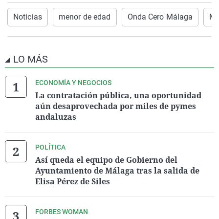
Noticias
menor de edad
Onda Cero Málaga
Má
LO MÁS
ECONOMÍA Y NEGOCIOS
La contratación pública, una oportunidad
aún desaprovechada por miles de pymes
andaluzas
POLÍTICA
Así queda el equipo de Gobierno del
Ayuntamiento de Málaga tras la salida de
Elisa Pérez de Siles
FORBES WOMAN