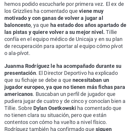
hemos podido escucharle por primera vez. El ex de
los Grizzlies ha comentado que
viene muy
motivado y con ganas de volver a jugar al
baloncesto
, ya que
ha estado dos años apartado de
las pistas y quiere volver a su mejor nivel.
Tillie
confía en el equipo médico de Unicaja y en su plan
de recuperación para aportar al equipo cómo pívot
o ala-pívot.
Juanma Rodríguez le ha acompañado durante su
presentación
. El Director Deportivo ha explicado
que su fichaje se debe a que
necesitaban un
jugador europeo, ya que no tienen más fichas para
americanos
. Buscaban un perfil de jugador que
pudiera jugar de cuatro y de cinco y conocían bien a
Tillie. Sobre
Dylan Osetkowski
ha comentado que
no tienen clara su situación, pero que están
contentos con cómo ha vuelto a nivel físico.
Rodríguez también ha confirmado que
siguen