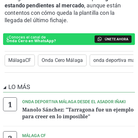
estando pendientes al mercado
, aunque están
contentos con cómo queda la plantilla con la
llegada del último fichaje.
¿Conoces el canal de
ÚNETE AHORA
Onda Cero en WhatsApp?
MálagaCF
Onda Cero Málaga
onda deportiva mal
LO MÁS
ONDA DEPORTIVA MÁLAGA DESDE EL ASADOR IÑAKI
Manolo Sánchez: "Tarragona fue un ejemplo
para creer en lo imposible"
MÁLAGA CF