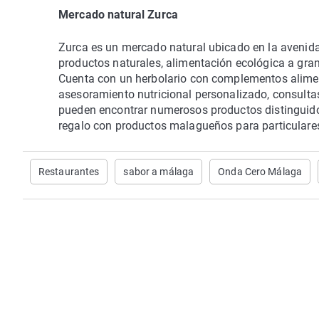
Mercado natural Zurca
Zurca es un mercado natural ubicado en la avenida
productos naturales, alimentación ecológica a grane
Cuenta con un herbolario con complementos aliment
asesoramiento nutricional personalizado, consultas d
pueden encontrar numerosos productos distinguidos
regalo con productos malagueños para particulare
Restaurantes
sabor a málaga
Onda Cero Málaga