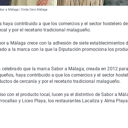
Sabor a Málaga | Onda Cero Málaga
haya contribuido a que los comercios y el sector hostelero de
cal y por el recetario tradicional malagueño.
bor a Málaga crece con la adhesión de siete establecimientos 
ado a la marca con la que la Diputación promociona los produ
 ha celebrado que la marca Sabor a Málaga, creada en 2012 par
eños, haya contribuido a que los comercios y el sector hoste
uctos de cercanía y por el recetario tradicional malagueño.
o con el producto local, lucen ya el distintivo de Sabor a Mál
rrocallao y Liceo Playa, los restaurantes Lacaliza y Alma Playa 