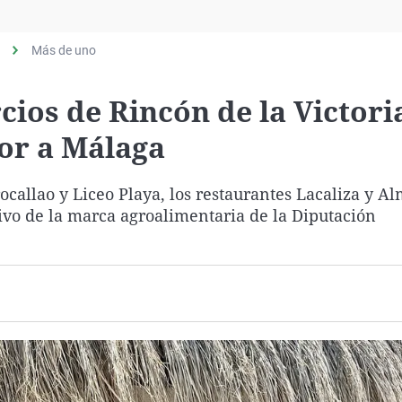
Virales
Televisión
Más de uno
Elecciones
cios de Rincón de la Victori
bor a Málaga
rocallao y Liceo Playa, los restaurantes Lacaliza y A
tivo de la marca agroalimentaria de la Diputación