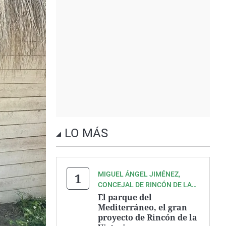
LO MÁS
MIGUEL ÁNGEL JIMÉNEZ,
CONCEJAL DE RINCÓN DE LA
VICTORIA
El parque del
Mediterráneo, el gran
proyecto de Rincón de la