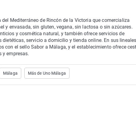
 del Mediterráneo de Rincón de la Victoria que comercializa
l y envasada, sin gluten, vegana, sin lactosa o sin azúcares.
icios y cosmética natural, y también ofrece servicios de
ietéticas, servicio a domicilio y tienda online. En sus lineale
 con el sello Sabor a Málaga, y el establecimiento ofrece ces
s y empresas.
Málaga
Más de Uno Málaga