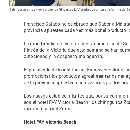
Seis restaurantes y comercios de Rincón de la Victoria se suman a la familia de 
Francisco Salado ha celebrado que Sabor a Málaga 
provincia apuesten cada vez más por el producto lo
La gran familia de restaurantes y comercios de Sa
Rincón de la Victoria que esta semana se han sum
autóctonos y la despensa malagueña.
El presidente de la institución, Francisco Salado,
promocionar los productos agroalimentarios malagu
de la provincia apuesten cada vez más por los prod
Los nuevos establecimientos que, por su compromis
son el hotel FAY Victoria Beach, los chiringuitos Zo
mercado natural Zurca.
Hotel FAY Victoria Beach