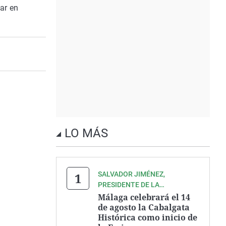
ar en
LO MÁS
SALVADOR JIMÉNEZ,
PRESIDENTE DE LA
ASOCIACIÓN ZEGRÍ
Málaga celebrará el 14
de agosto la Cabalgata
Histórica como inicio de