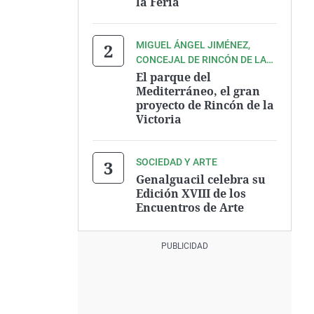
la Feria
MIGUEL ÁNGEL JIMÉNEZ,
CONCEJAL DE RINCÓN DE LA
VICTORIA
El parque del
Mediterráneo, el gran
proyecto de Rincón de la
Victoria
SOCIEDAD Y ARTE
Genalguacil celebra su
Edición XVIII de los
Encuentros de Arte