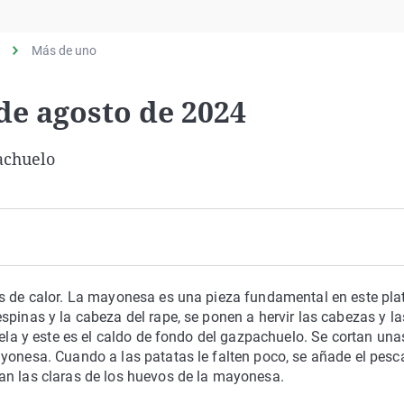
Virales
Televisión
Más de uno
Elecciones
 de agosto de 2024
achuelo
as de calor. La mayonesa es una pieza fundamental en este pla
spinas y la cabeza del rape, se ponen a hervir las cabezas y la
uela y este es el caldo de fondo del gazpachuelo. Se cortan una
ayonesa. Cuando a las patatas le falten poco, se añade el pes
an las claras de los huevos de la mayonesa.