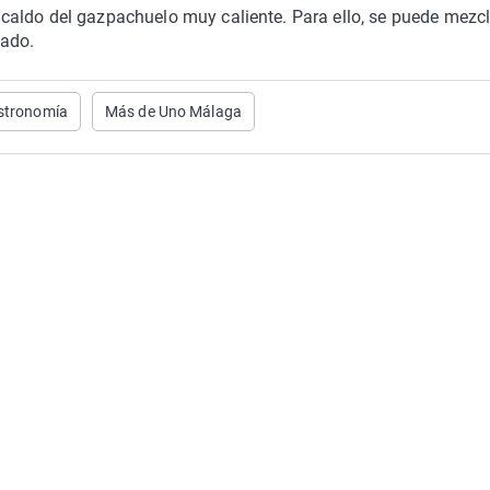
aldo del gazpachuelo muy caliente. Para ello, se puede mezcl
lado.
stronomía
Más de Uno Málaga