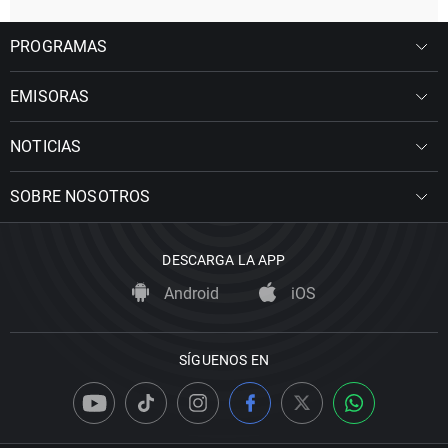
PROGRAMAS
EMISORAS
NOTICIAS
SOBRE NOSOTROS
DESCARGA LA APP
Android
iOS
SÍGUENOS EN