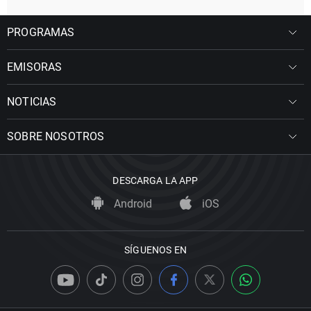
PROGRAMAS
EMISORAS
NOTICIAS
SOBRE NOSOTROS
DESCARGA LA APP
Android
iOS
SÍGUENOS EN