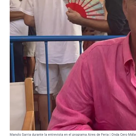
Manolo Sarria durante la entrevista en el programa Aires de Feria | Onda Cero Mál