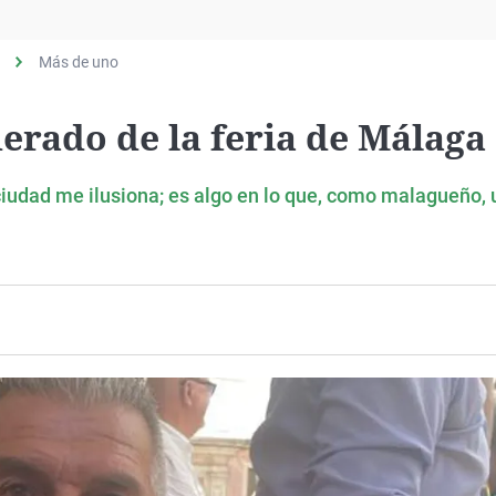
Virales
Televisión
Más de uno
Elecciones
erado de la feria de Málaga
ciudad me ilusiona; es algo en lo que, como malagueño, 