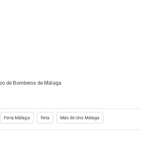
rpo de Bomberos de Málaga
Feria Málaga
feria
Más de Uno Málaga