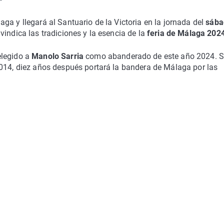
ga y llegará al Santuario de la Victoria en la jornada del
sába
indica las tradiciones y la esencia de la
feria de Málaga 202
legido a
Manolo Sarria
como abanderado de este año 2024. S
2014, diez años después portará la bandera de Málaga por las