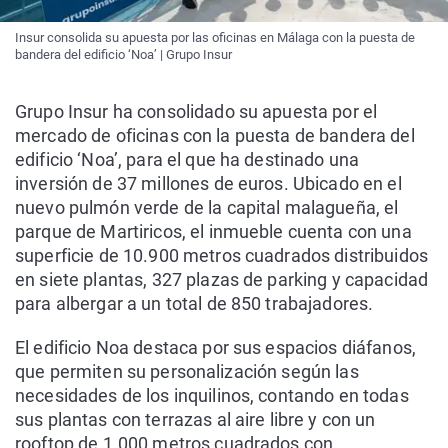
Insur consolida su apuesta por las oficinas en Málaga con la puesta de
bandera del edificio ‘Noa’ | Grupo Insur
Grupo Insur ha consolidado su apuesta por el
mercado de oficinas con la puesta de bandera del
edificio ‘Noa’, para el que ha destinado una
inversión de 37 millones de euros. Ubicado en el
nuevo pulmón verde de la capital malagueña, el
parque de Martiricos, el inmueble cuenta con una
superficie de 10.900 metros cuadrados distribuidos
en siete plantas, 327 plazas de parking y capacidad
para albergar a un total de 850 trabajadores.
El edificio Noa destaca por sus espacios diáfanos,
que permiten su personalización según las
necesidades de los inquilinos, contando en todas
sus plantas con terrazas al aire libre y con un
rooftop de 1.000 metros cuadrados con