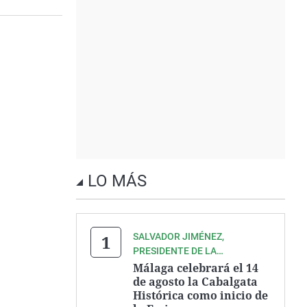
LO MÁS
SALVADOR JIMÉNEZ,
PRESIDENTE DE LA
ASOCIACIÓN ZEGRÍ
Málaga celebrará el 14
de agosto la Cabalgata
Histórica como inicio de