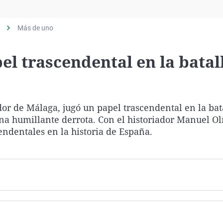
Virales
Televisión
Más de uno
Elecciones
el trascendental en la batal
dor de Málaga, jugó un papel trascendental en la bat
 una humillante derrota. Con el historiador Manuel 
ndentales en la historia de España.