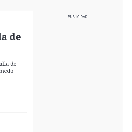
la de
alla de
Olmedo