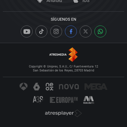
Android
iOS
SÍGUENOS EN
Copyright © Uniprex, S.A.U., C/ Fuerteventura 12
San Sebastián de los Reyes, 28703 Madrid