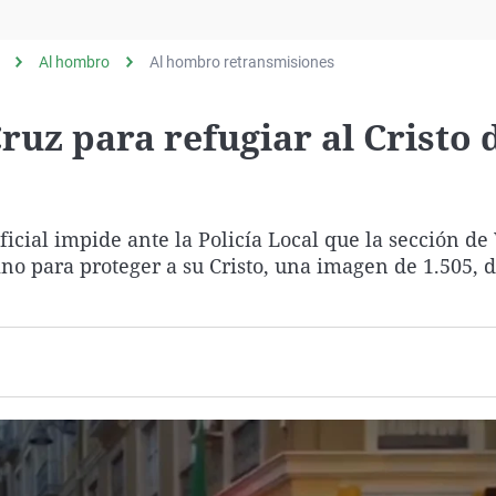
Virales
Televisión
Al hombro
Al hombro retransmisiones
Elecciones
ruz para refugiar al Cristo 
icial impide ante la Policía Local que la sección de
no para proteger a su Cristo, una imagen de 1.505, de