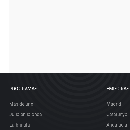
PROGRAMAS
EMISORAS
Más de uno
Madrid
Julia en la onda
Catalunya
La brújula
Andalucía