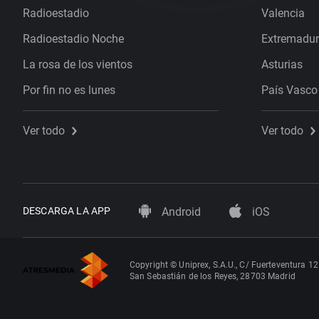
Radioestadio
Valencia
Radioestadio Noche
Extremadu
La rosa de los vientos
Asturias
Por fin no es lunes
País Vasco
Ver todo
Ver todo
DESCARGA LA APP
Android
iOS
Copyright © Uniprex, S.A.U., C/ Fuerteventura 12
San Sebastián de los Reyes, 28703 Madrid