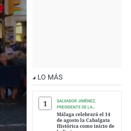
LO MÁS
SALVADOR JIMÉNEZ,
PRESIDENTE DE LA
ASOCIACIÓN ZEGRÍ
Málaga celebrará el 14
de agosto la Cabalgata
Histórica como inicio de