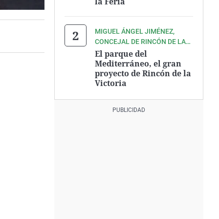
la Feria
MIGUEL ÁNGEL JIMÉNEZ,
CONCEJAL DE RINCÓN DE LA
VICTORIA
El parque del
Mediterráneo, el gran
proyecto de Rincón de la
Victoria