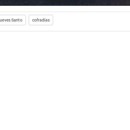
ueves Santo
cofradías