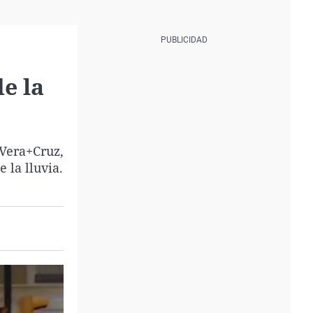
de la
 Vera+Cruz,
 la lluvia.