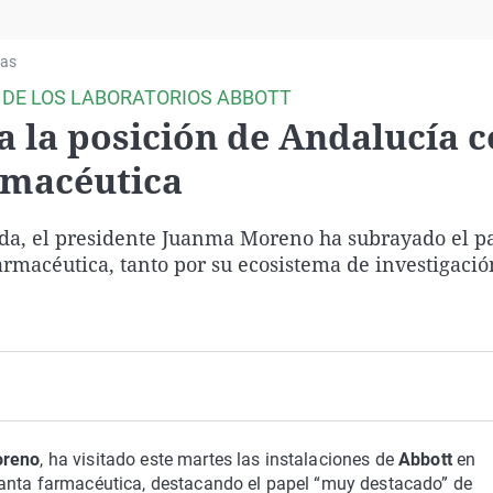
Virales
Televisión
ias
Elecciones
 DE LOS LABORATORIOS ABBOTT
 la posición de Andalucía 
rmacéutica
nada, el presidente Juanma Moreno ha subrayado el p
armacéutica, tanto por su ecosistema de investigaci
reno
, ha visitado este martes las instalaciones de
Abbott
en
planta farmacéutica, destacando el papel “muy destacado” de