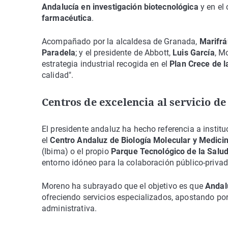
Andalucía en investigación biotecnológica
y en el
farmacéutica
.
Acompañado por la alcaldesa de Granada,
Marifrá
Paradela
; y el presidente de Abbott,
Luis García
, M
estrategia industrial recogida en el
Plan Crece de l
calidad".
Centros de excelencia al servicio de
El presidente andaluz ha hecho referencia a instit
el
Centro Andaluz de Biología Molecular y Medici
(Ibima) o el propio
Parque Tecnológico de la Salu
entorno idóneo para la colaboración público-privad
Moreno ha subrayado que el objetivo es que
Andal
ofreciendo servicios especializados, apostando por 
administrativa.