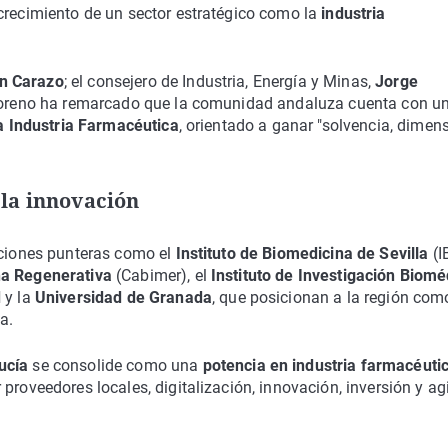
 crecimiento de un sector estratégico como la
industria
n Carazo
; el consejero de Industria, Energía y Minas,
Jorge
oreno ha remarcado que la comunidad andaluza cuenta con u
a Industria Farmacéutica
, orientado a ganar "solvencia, dimen
 la innovación
uciones punteras como el
Instituto de Biomedicina de Sevilla
(I
na Regenerativa
(Cabimer), el
Instituto de Investigación Biomé
d
y la
Universidad de Granada
, que posicionan a la región com
a.
ucía
se consolide como una
potencia en industria farmacéuti
proveedores locales, digitalización, innovación, inversión y ag