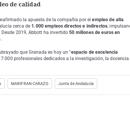
leo de calidad
 reafirmado la apuesta de la compañía por el
empleo de alta
alucía cerca de
1.000 empleos directos e indirectos
, impulsan
 Desde 2019, Abbott ha invertido
50 millones de euros en
.
ubrayado que Granada es hoy un “
espacio de excelencia
7.000 profesionales dedicados a la investigación, la docencia 
A
MARIFRAN CARAZO
Junta de Andalucía