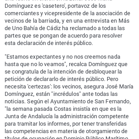
Domínguez es 'casetero', portavoz de los
comerciantes y vicepresidente de la asociación de
vecinos de la barriada, y en una entrevista en Más
de Uno Bahía de Cádiz ha reclamado a todas las
partes que se pongan de acuerdo para resolver
esta declaración de interés público.
"Estamos expectantes y no nos creemos nada
hasta que no lo veamos", recalca Domínguez que
se congratula de la intención de desbloquear la
petición de declararlo de interés público. Pero
necesita 'certezas': los vecinos, asegura José María
Domínguez, están "incrédulos" ante todas las
noticias. Según el Ayuntamiento de San Fernando,
"la semana pasada Costas insistía en que es la
Junta de Andalucía la administración competente
para tramitar los informes, por tener transferidas
las competencias en materia de otorgamiento de
títulos de ocupación en Dominio Público Marítimo