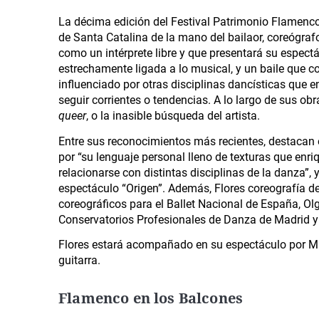
La décima edición del Festival Patrimonio Flamenco
de Santa Catalina de la mano del bailaor, coreógraf
como un intérprete libre y que presentará su espec
estrechamente ligada a lo musical, y un baile que 
influenciado por otras disciplinas dancísticas que e
seguir corrientes o tendencias. A lo largo de sus ob
queer
, o la inasible búsqueda del artista.
Entre sus reconocimientos más recientes, destacan 
por “su lenguaje personal lleno de texturas que enr
relacionarse con distintas disciplinas de la danza”,
espectáculo “Origen”. Además, Flores coreografía 
coreográficos para el Ballet Nacional de España, Ol
Conservatorios Profesionales de Danza de Madrid y
Flores estará acompañado en su espectáculo por Ma
guitarra.
Flamenco en los Balcones