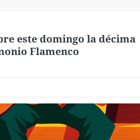
Virales
Televisión
Elecciones
abre este domingo la décima
rimonio Flamenco