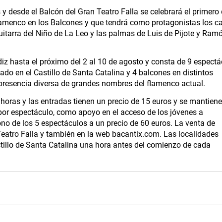
y desde el Balcón del Gran Teatro Falla se celebrará el primero 
amenco en los Balcones y que tendrá como protagonistas los c
itarra del Niño de La Leo y las palmas de Luis de Pijote y Ram
iz hasta el próximo del 2 al 10 de agosto y consta de 9 espectá
lado en el Castillo de Santa Catalina y 4 balcones en distintos
presencia diversa de grandes nombres del flamenco actual.
 horas y las entradas tienen un precio de 15 euros y se mantien
por espectáculo, como apoyo en el acceso de los jóvenes a
no de los 5 espectáculos a un precio de 60 euros. La venta de
 Teatro Falla y también en la web bacantix.com. Las localidades
stillo de Santa Catalina una hora antes del comienzo de cada