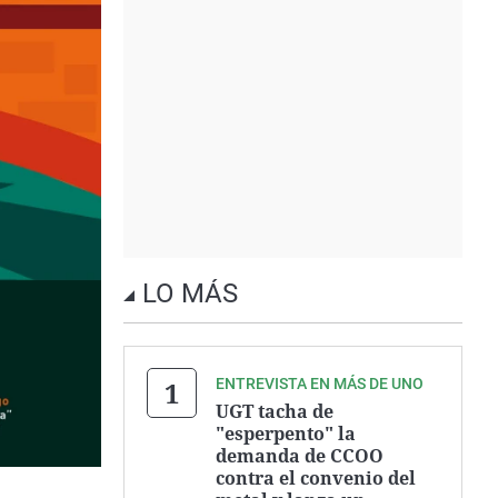
LO MÁS
ENTREVISTA EN MÁS DE UNO
UGT tacha de
"esperpento" la
demanda de CCOO
contra el convenio del