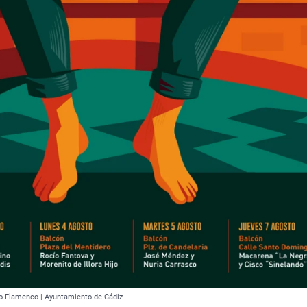
io Flamenco | Ayuntamiento de Cádiz