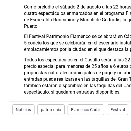
Como preludio el sábado 2 de agosto a las 22 horas 
cuatro espectáculos enmarcados en el programa Fl
de Esmeralda Rancapino y Manoli de Gertrudis, la gu
Puerto.
El Festival Patrimonio Flamenco se celebrará en Cád
5 conciertos que se celebrarán en el escenario insta
emplazamientos por la ciudad en el que destaca la 
Todos los espectáculos en el Castillo serán a las 22
precio especial para menores de 25 años a 6 euros 
propuestas culturales municipales de pago y un abo
entradas puede realizarse en las taquillas del Gran
también estarán disponibles en las taquillas del Ca
espectáculo, si quedaran entradas disponibles.
Noticias
patrimonio
Flamenco Cádiz
Festival