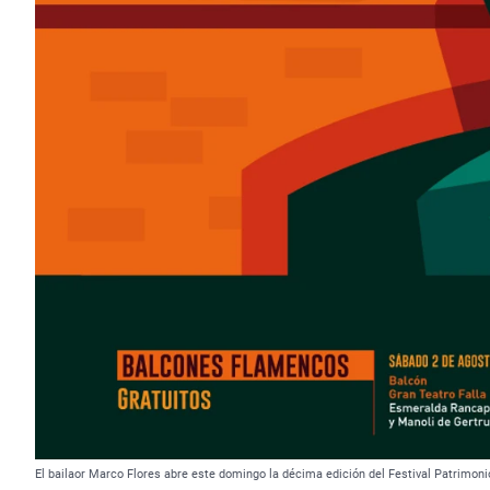
El bailaor Marco Flores abre este domingo la décima edición del Festival Patrimon