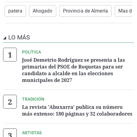
patera
Ahogado
Provincia de Almería
Mas de 
LO MÁS
POLÍTICA
José Demetrio Rodríguez se presenta a las
primarias del PSOE de Roquetas para ser
candidato a alcalde en las elecciones
municipales de 2027
TRADICIÓN
La revista 'Abuxarra' publica su número
más extenso: 180 páginas y 32 colaboradores
ARTISTAS