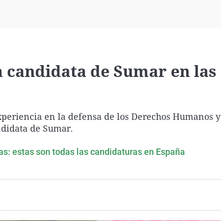
Virales
Televisión
Elecciones
la candidata de Sumar en las
xperiencia en la defensa de los Derechos Humanos y
ndidata de Sumar.
as: estas son todas las candidaturas en España