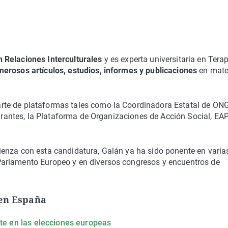
 Relaciones Interculturales
y es experta universitaria en Tera
erosos artículos, estudios, informes y publicaciones
en mate
te de plataformas tales como la Coordinadora Estatal de ON
igrantes, la Plataforma de Organizaciones de Acción Social, EA
enza con esta candidatura, Galán ya ha sido ponente en varia
arlamento Europeo y en diversos congresos y encuentros de
 en España
ite en las elecciones europeas