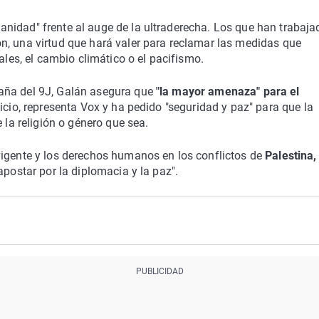
nidad" frente al auge de la ultraderecha. Los que han trabaja
n, una virtud que hará valer para reclamar las medidas que
ales, el cambio climático o el pacifismo.
aña del 9J, Galán asegura que
"la mayor amenaza" para el
icio, representa Vox y ha pedido "seguridad y paz" para que la
 la religión o género que sea.
vigente y los derechos humanos en los conflictos de
Palestina,
apostar por la diplomacia y la paz".