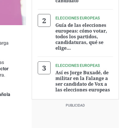
candidato
ELECCIONES EUROPEAS
Guía de las elecciones
europeas: cómo votar,
todos los partidos,
candidaturas, qué se
larga
elige...
as
ELECCIONES EUROPEAS
ctor
Así es Jorge Buxadé, de
ra.
militar en la Falange a
ser candidato de Vox a
las elecciones europeas
añola