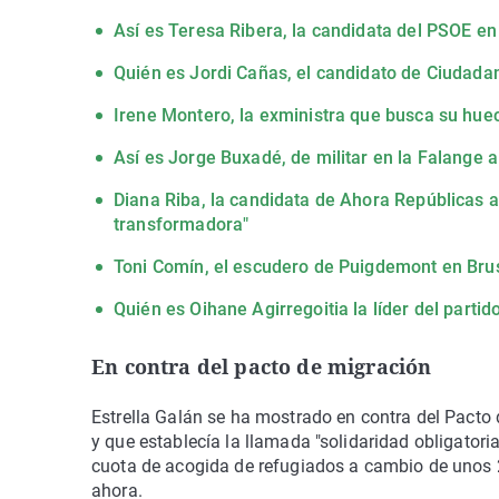
Así es Teresa Ribera, la candidata del PSOE en 
Quién es Jordi Cañas, el candidato de Ciudada
Irene Montero, la exministra que busca su hu
Así es Jorge Buxadé, de militar en la Falange 
Diana Riba, la candidata de Ahora Repúblicas a
transformadora"
Toni Comín, el escudero de Puigdemont en Brus
Quién es Oihane Agirregoitia la líder del parti
En contra del pacto de migración
Estrella Galán se ha mostrado en contra del Pacto
y que establecía la llamada "solidaridad obligatori
cuota de acogida de refugiados a cambio de unos 
ahora.