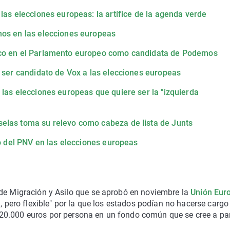
las elecciones europeas: la artífice de la agenda verde
nos en las elecciones europeas
eco en el Parlamento europeo como candidata de Podemos
a ser candidato de Vox a las elecciones europeas
 las elecciones europeas que quiere ser la "izquierda
elas toma su relevo como cabeza de lista de Junts
do del PNV en las elecciones europeas
 de Migración y Asilo que se aprobó en noviembre la
Unión Eur
a, pero flexible" por la que los estados podían no hacerse cargo
20.000 euros por persona en un fondo común que se cree a par