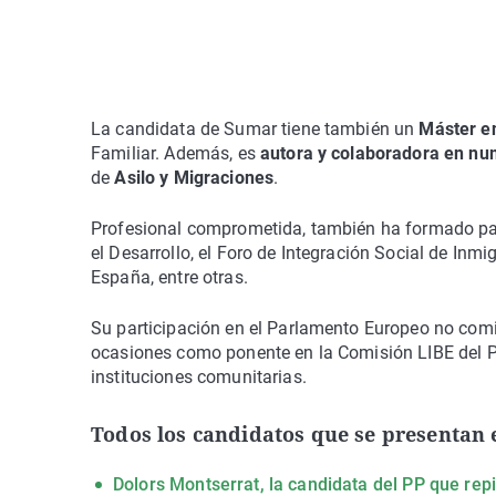
La candidata de Sumar tiene también un
Máster en
Familiar. Además, es
autora y colaboradora en num
de
Asilo y Migraciones
.
Profesional comprometida, también ha formado par
el Desarrollo, el Foro de Integración Social de Inm
España, entre otras.
Su participación en el Parlamento Europeo no comi
ocasiones como ponente en la Comisión LIBE del P
instituciones comunitarias.
Todos los candidatos que se presentan
Dolors Montserrat, la candidata del PP que rep