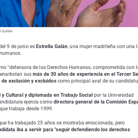
l Guillén
el 9 de junio es
Estrella Galán
, una mujer madrileña con una 
s humanos.
como "defensora de los Derechos Humanos, comprometida con l
 enarbolan sus
más de 30 años de experiencia en el Tercer Se
o de exclusión y excluidos
como principal aval de su candidatu
 y Cultural y diplomada en Trabajo Social
por la Universidad
andidatura ejercía como
directora general de la Comisión Esp
 que trabaja desde 1999.
 que ha trabajado 25 años se mostraba emocionada, pero
didata iba a servir para "seguir defendiendo los derechos