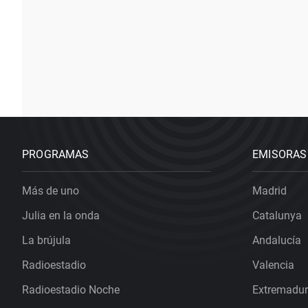
PROGRAMAS
EMISORAS
Más de uno
Madrid
Julia en la onda
Catalunya
La brújula
Andalucía
Radioestadio
Valencia
Radioestadio Noche
Extremadu