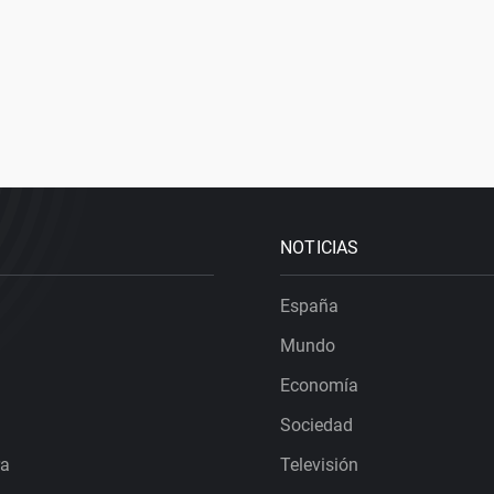
NOTICIAS
España
Mundo
Economía
Sociedad
ra
Televisión