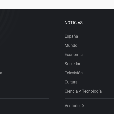
NOTICIAS
España
Mundo
Economía
Sociedad
ra
Televisión
Cultura
Ciencia y Tecnología
Ver todo