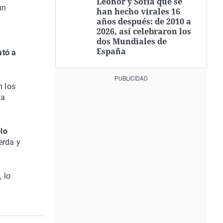
Leonor y Sofía que se
un
han hecho virales 16
años después: de 2010 a
2026, así celebraron los
dos Mundiales de
España
tó a
n los
la
lo
erda y
 lo