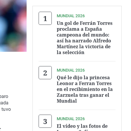
MUNDIAL 2026
Un gol de Ferrán Torres
proclama a España
campeona del mundo:
así ha narrado Alfredo
Martínez la victoria de
la selección
MUNDIAL 2026
Qué le dijo la princesa
Leonor a Ferran Torres
en el recibimiento en la
Zarzuela tras ganar el
paro
Mundial
ugada
a tuvo
MUNDIAL 2026
El vídeo y las fotos de
r