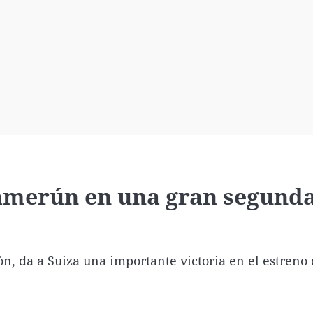
Virales
Televisión
Elecciones
 Camerún en una gran segund
n, da a Suiza una importante victoria en el estreno