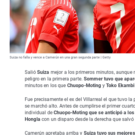
Suiza no falla y vence a Camerún en una gran segunda parte | Getty
Salió
Suiza
mejor a los primeros minutos, aunque 
peligro en la primera parte.
Sommer tuvo que apare
minutos en los que
Chuopo-Moting
y
Toko Ekambi
Fue precisamente el ex del Villarreal el que tuvo 
se marchó alto. Antes de cumplirse el primer cuart
individual de
Chuopo-Moting que se anticipó a los
Hongla
con un disparo desde la derecha que salvó
Camerún apretaba arriba y
Suiza tuvo sus mejores