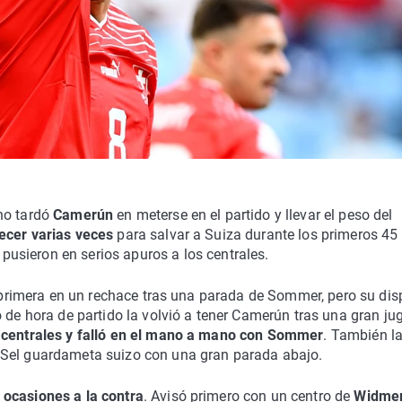
no tardó
Camerún
en meterse en el partido y llevar el peso del
cer varias veces
para salvar a Suiza durante los primeros 45
pusieron en serios apuros a los centrales.
la primera en un rechace tras una parada de Sommer, pero su dis
o de hora de partido la volvió a tener Camerún tras una gran j
 centrales y falló en el mano a mano con Sommer
. También l
 Sel guardameta suizo con una gran parada abajo.
 ocasiones a la contra
. Avisó primero con un centro de
Widme