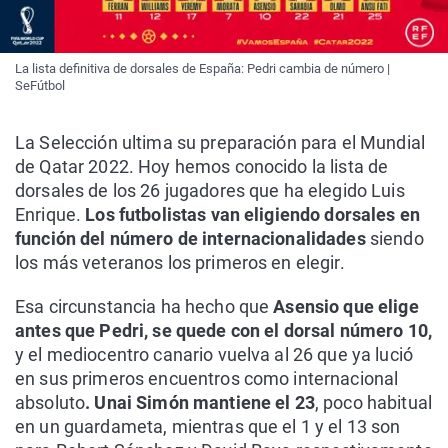
La lista definitiva de dorsales de España: Pedri cambia de número |
SeFútbol
La Selección ultima su preparación para el Mundial
de Qatar 2022. Hoy hemos conocido la lista de
dorsales de los 26 jugadores que ha elegido Luis
Enrique.
Los futbolistas van eligiendo dorsales en
función del número de internacionalidades
siendo
los más veteranos los primeros en elegir.
Esa circunstancia ha hecho que
Asensio que elige
antes que Pedri, se quede con el dorsal número 10,
y el mediocentro canario vuelva al 26 que ya lució
en sus primeros encuentros como internacional
absoluto
. Unai Simón mantiene el 23
, poco habitual
en un guardameta, mientras que el 1 y el 13 son