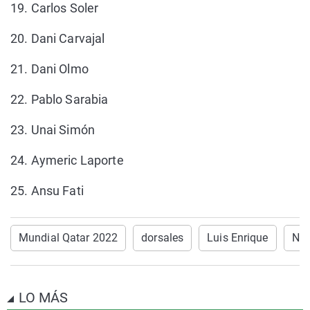
19. Carlos Soler
20. Dani Carvajal
21. Dani Olmo
22. Pablo Sarabia
23. Unai Simón
24. Aymeric Laporte
25. Ansu Fati
Mundial Qatar 2022
dorsales
Luis Enrique
Not
LO MÁS