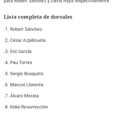
para Robert Sánchez y David Raya respectivamente
Lista completa de dorsales
.1. Robert Sánchez
.2. César Azpilicueta
.3. Eric García
.4. Pau Torres
.5. Sergio Busquets
.6. Marcos Llorente
.7. Álvaro Morata
.8. Koke Resurrección