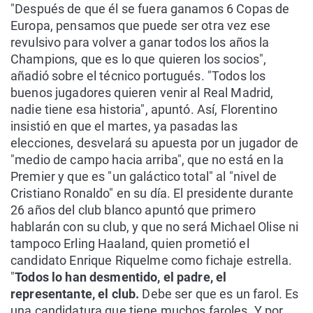
"Después de que él se fuera ganamos 6 Copas de
Europa, pensamos que puede ser otra vez ese
revulsivo para volver a ganar todos los años la
Champions, que es lo que quieren los socios",
añadió sobre el técnico portugués. "Todos los
buenos jugadores quieren venir al Real Madrid,
nadie tiene esa historia", apuntó. Así, Florentino
insistió en que el martes, ya pasadas las
elecciones, desvelará su apuesta por un jugador de
"medio de campo hacia arriba", que no está en la
Premier y que es "un galáctico total" al "nivel de
Cristiano Ronaldo" en su día. El presidente durante
26 años del club blanco apuntó que primero
hablarán con su club, y que no será Michael Olise ni
tampoco Erling Haaland, quien prometió el
candidato Enrique Riquelme como fichaje estrella.
"
Todos lo han desmentido, el padre, el
representante, el club.
Debe ser que es un farol. Es
una candidatura que tiene muchos faroles. Y por