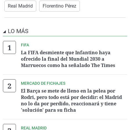
Real Madrid
Florentino Pérez
LO MÁS
FIFA
La FIFA desmiente que Infantino haya
ofrecido la final del Mundial 2030 a
Marruecos como ha señalado The Times
MERCADO DE FICHAJES
El Barça se mete de lleno en la pelea por
Rodri, pero todo está por decidir: el Madrid
no lo da por perdido, reaccionará y tiene
'solución' para su ficha
REAL MADRID