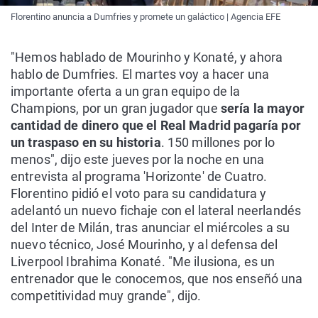
Florentino anuncia a Dumfries y promete un galáctico | Agencia EFE
"Hemos hablado de Mourinho y Konaté, y ahora
hablo de Dumfries. El martes voy a hacer una
importante oferta a un gran equipo de la
Champions, por un gran jugador que
sería la mayor
cantidad de dinero que el Real Madrid pagaría por
un traspaso en su historia
. 150 millones por lo
menos", dijo este jueves por la noche en una
entrevista al programa 'Horizonte' de Cuatro.
Florentino pidió el voto para su candidatura y
adelantó un nuevo fichaje con el lateral neerlandés
del Inter de Milán, tras anunciar el miércoles a su
nuevo técnico, José Mourinho, y al defensa del
Liverpool Ibrahima Konaté. "Me ilusiona, es un
entrenador que le conocemos, que nos enseñó una
competitividad muy grande", dijo.