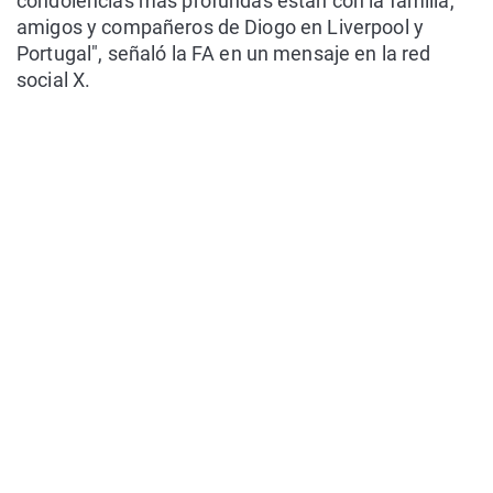
condolencias más profundas están con la familia,
amigos y compañeros de Diogo en Liverpool y
Portugal", señaló la FA en un mensaje en la red
social X.