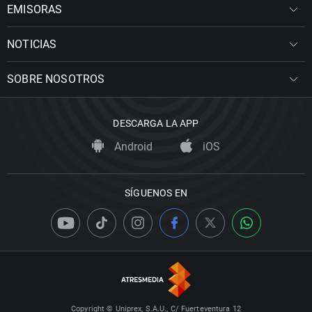
EMISORAS
NOTICIAS
SOBRE NOSOTROS
DESCARGA LA APP
Android
iOS
SÍGUENOS EN
Copyright © Uniprex, S.A.U., C/ Fuerteventura 12