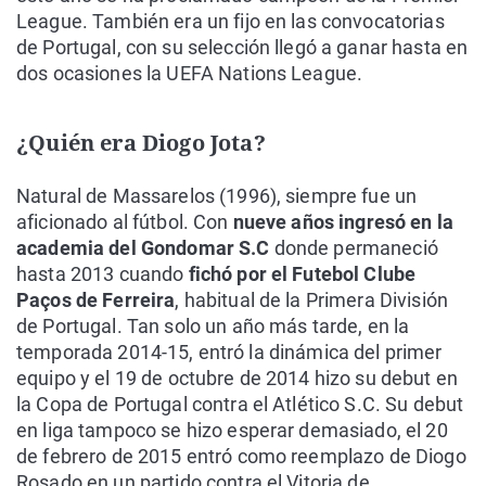
League. También era un fijo en las convocatorias
de Portugal, con su selección llegó a ganar hasta en
dos ocasiones la UEFA Nations League.
¿Quién era Diogo Jota?
Natural de Massarelos (1996), siempre fue un
aficionado al fútbol. Con
nueve años ingresó en la
academia del Gondomar S.C
donde permaneció
hasta 2013 cuando
fichó por el Futebol Clube
Paços de Ferreira
, habitual de la Primera División
de Portugal. Tan solo un año más tarde, en la
temporada 2014-15, entró la dinámica del primer
equipo y el 19 de octubre de 2014 hizo su debut en
la Copa de Portugal contra el Atlético S.C. Su debut
en liga tampoco se hizo esperar demasiado, el 20
de febrero de 2015 entró como reemplazo de Diogo
Rosado en un partido contra el Vitoria de