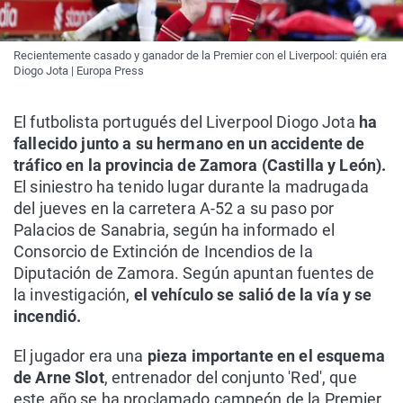
Recientemente casado y ganador de la Premier con el Liverpool: quién era
Diogo Jota | Europa Press
El futbolista portugués del Liverpool Diogo Jota
ha
fallecido junto a su hermano en un accidente de
tráfico en la provincia de Zamora (Castilla y León).
El siniestro ha tenido lugar durante la madrugada
del jueves en la carretera A-52 a su paso por
Palacios de Sanabria, según ha informado el
Consorcio de Extinción de Incendios de la
Diputación de Zamora. Según apuntan fuentes de
la investigación,
el vehículo se salió de la vía y se
incendió.
El jugador era una
pieza importante en el esquema
de Arne Slot
, entrenador del conjunto 'Red', que
este año se ha proclamado campeón de la Premier