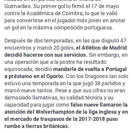
Guimarães. Su primer gol lo firmó el 17 de mayo
contra la Académica de Coimbra, lo que le valió
para convertirse en el jugador más joven en anotar
un gol en la máxima competición portuguesa.
Después de dos temporadas, en las que disputó 47
encuentros y marcó 20 goles,
el Atlético de Madrid
decidió hacerse con sus servicios.
Sin embargo, en
una operación que a la postre ha resultado
equivocada, decidió
mandarle de vuelta a Portugal
a préstamo en el Oporto.
Con los Dragones tan solo
estuvo una temporada en la que jugó 38 partidos y
marcó nueve tantos. Pese a que sus cifras no eran
demasiado llamativas, su calidad técnica y su
capacidad para jugar como
falso nueve llamaron la
atención del Wolverhampton de la liga inglesa y en
el mercado de traspasos de la 2017-2018 puso
rumbo a tierras británicas.