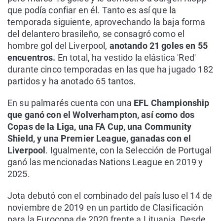
que podía confiar en él. Tanto es así que la
temporada siguiente, aprovechando la baja forma
del delantero brasileño, se consagró como el
hombre gol del Liverpool,
anotando 21 goles en 55
encuentros.
En total, ha vestido la elástica 'Red'
durante cinco temporadas en las que ha jugado 182
partidos y ha anotado 65 tantos.
En su palmarés cuenta con una
EFL Championship
que ganó con el Wolverhampton, así como dos
Copas de la Liga, una FA Cup, una Community
Shield, y una Premier League, ganadas con el
Liverpool
. Igualmente, con la Selección de Portugal
ganó las mencionadas Nations League en 2019 y
2025.
Jota debutó con el combinado del país luso el 14 de
noviembre de 2019 en un partido de Clasificación
para la Eurocopa de 2020 frente a Lituania. Desde