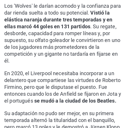
Los 'Wolves' le darían acomodo y la confianza para
dar rienda suelta a todo su potencial.
Vistió la
elástica naranja durante tres temporadas y en
ellas marcó 44 goles en 131 partidos
. Su regate,
desborde, capacidad para romper líneas y, por
supuesto, su olfato goleador le convirtieron en uno
de los jugadores más prometedores de la
competición y un gigante no tardaría en fijarse en
él.
En 2020, el Liverpool necesitaba incorporar a un
delantero que compartiese las virtudes de Roberto
Firmino, pero que le disputase el puesto. Fue
entonces cuando los de Anfield se fijaron en Jota y
el portugués
se mudó a la ciudad de los Beatles.
Su adaptación no pudo ser mejor, en su primera
temporada alternó la titularidad con el banquillo,
pero marcó 13 goles y le demostró a Jürgen Klopp