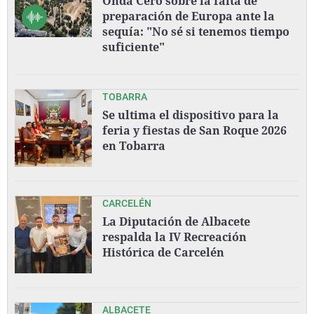
Onda Cero sobre la falta de
preparación de Europa ante la
sequía: "No sé si tenemos tiempo
suficiente"
TOBARRA
Se ultima el dispositivo para la
feria y fiestas de San Roque 2026
en Tobarra
CARCELÉN
La Diputación de Albacete
respalda la IV Recreación
Histórica de Carcelén
ALBACETE