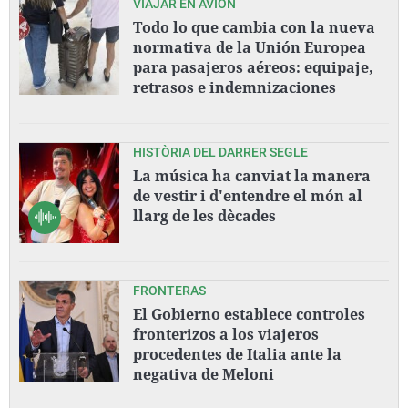
VIAJAR EN AVIÓN
Todo lo que cambia con la nueva
normativa de la Unión Europea
para pasajeros aéreos: equipaje,
retrasos e indemnizaciones
HISTÒRIA DEL DARRER SEGLE
La música ha canviat la manera
de vestir i d'entendre el món al
llarg de les dècades
FRONTERAS
El Gobierno establece controles
fronterizos a los viajeros
procedentes de Italia ante la
negativa de Meloni