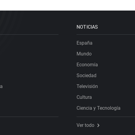
NOTICIAS
España
Mundo
Economía
Sociedad
ra
Televisión
Cultura
Ciencia y Tecnología
Ver todo