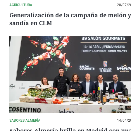
AGRICULTURA
20/07/2
Generalización de la campaña de melón 
sandía en CLM
SABORES ALMERÍA
14/04/2
Sabores Almería brilla en Madrid con un