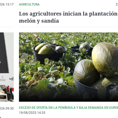
026 15:17
AGRICULTURA
2
y
Los agricultores inician la plantación
melón y sandía
EXCESO DE OFERTA EN LA PENÍNSULA Y BAJA DEMANDA EN EURO
026 09:30
19/08/2025 14:35
a