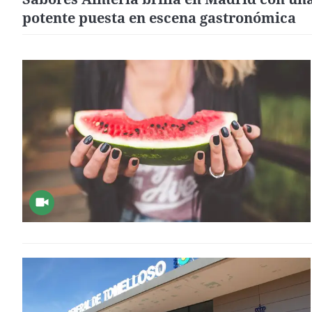
potente puesta en escena gastronómica