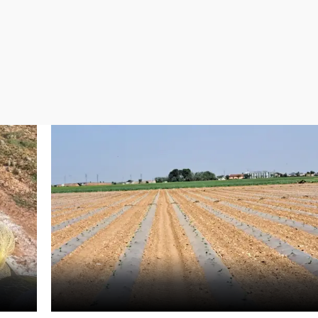
Virales
Televisión
Elecciones