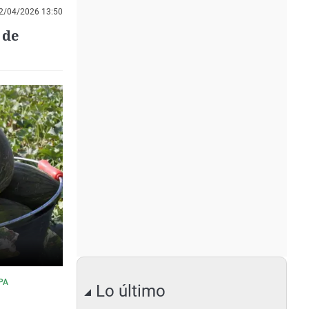
2/04/2026 13:50
 de
PA
Lo último