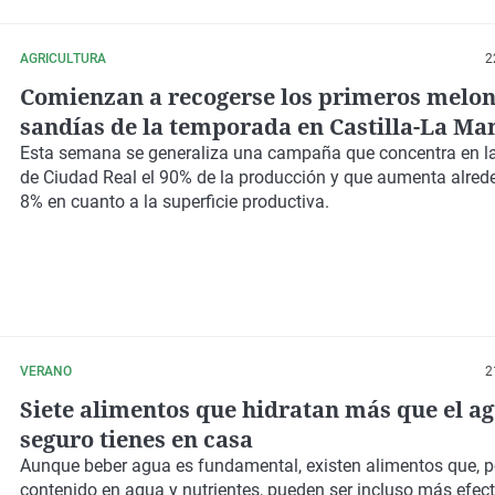
AGRICULTURA
2
Comienzan a recogerse los primeros melon
sandías de la temporada en Castilla-La M
Esta semana se generaliza una campaña que concentra en la
de Ciudad Real el 90% de la producción y que aumenta alred
8% en cuanto a la superficie productiva.
VERANO
2
Siete alimentos que hidratan más que el a
seguro tienes en casa
Aunque beber agua es fundamental, existen alimentos que, po
contenido en agua y nutrientes, pueden ser incluso más efec