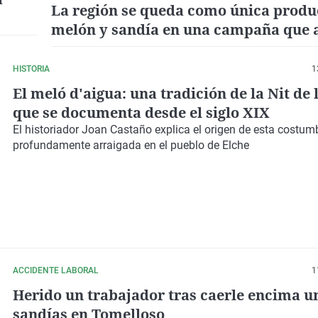
La región se queda como única produ
melón y sandía en una campaña que 
cubre costes
HISTORIA
1
El meló d'aigua: una tradición de la Nit de 
que se documenta desde el siglo XIX
El historiador Joan Castaño explica el origen de esta costum
profundamente arraigada en el pueblo de Elche
ACCIDENTE LABORAL
1
Herido un trabajador tras caerle encima u
sandías en Tomelloso