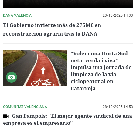
DANA VALÈNCIA
23/10/2025 14:33
El Gobierno invierte más de 275M€ en
reconstrucción agraria tras la DANA
“Volem una Horta Sud
neta, verda i viva”
impulsa una jornada de
limpieza de la vía
ciclopeatonal en
Catarroja
COMUNITAT VALENCIANA
08/10/2025 14:53
Gan Pampols: "El mejor agente sindical de una
empresa es el empresario"