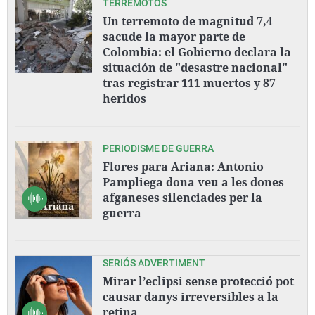
TERREMOTOS
Un terremoto de magnitud 7,4
sacude la mayor parte de
Colombia: el Gobierno declara la
situación de "desastre nacional"
tras registrar 111 muertos y 87
heridos
PERIODISME DE GUERRA
Flores para Ariana: Antonio
Pampliega dona veu a les dones
afganeses silenciades per la
guerra
SERIÓS ADVERTIMENT
Mirar l’eclipsi sense protecció pot
causar danys irreversibles a la
retina