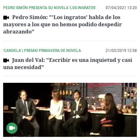
PEDRO SIMÓN PRESENTA SU NOVELA 'LOS INGRATOS'
07/04/2021 13:20
Pedro Simón: "'Los ingratos' habla de los
mayores a los que no hemos podido despedir
abrazando"
'CANDELA' | PREMIO PRIMAVERA DE NOVELA
21/03/2019 12:58
Juan del Val: "Escribir es una inquietud y casi
una necesidad"