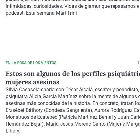
intimidades, curiosidades. Vidas de glamur que repasamos e
podcast. Esta semana
Mari Trini
EN LA ROSA DE LOS VIENTOS
1
Estos son algunos de los perfiles psiquiátri
mujeres asesinas
Silvia Casasola
charla con
César Alcalá
, escritor y periodista,
psiquiatra
Alicia García Martínez
sobre la mente de algunas d
asesinas más conocidas de la historia. En concreto, tratan l
Erzsébet Báthory (Condesa Sangrienta), Aurora Rodríguez Carb
Monstruos de Ecatepec (Patricia Martínez Bernal y Juan Carl
Hernández Béjar), María Jesús Moreno Cantó (Maje) y Margar
Lihory.