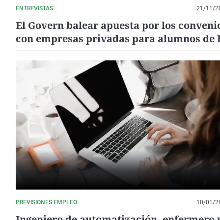
ENTREVISTAS
21/11/2
El Govern balear apuesta por los conveni
con empresas privadas para alumnos de 
PREVISIONES EMPLEO
10/01/2
Ingeniero de automatización, enfermero 