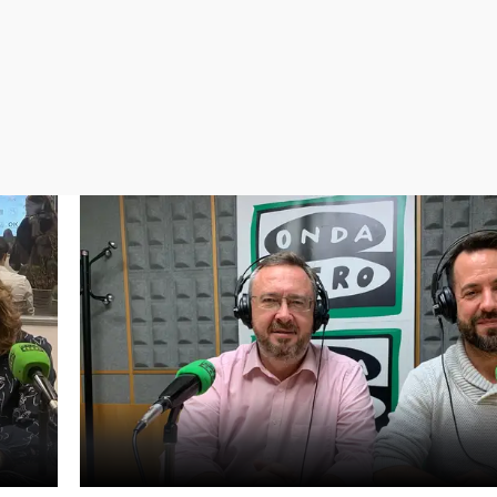
Virales
Televisión
Elecciones