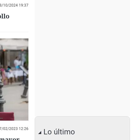
8/10/2024 19:37
llo
7/02/2023 12:26
Lo último
n mayor