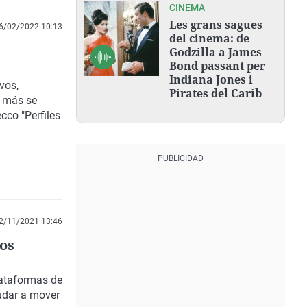
CINEMA
Les grans sagues
6/02/2022 10:13
del cinema: de
Godzilla a James
Bond passant per
Indiana Jones i
vos,
Pirates del Carib
e más se
cco "Perfiles
2/11/2021 13:46
los
lataformas de
udar a mover