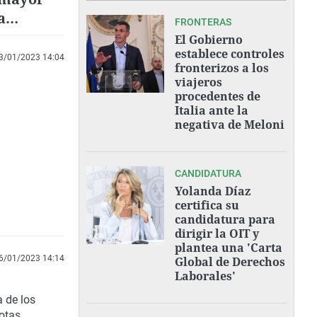
a
FRONTERAS
El Gobierno
establece controles
3/01/2023 14:04
fronterizos a los
viajeros
procedentes de
Italia ante la
negativa de Meloni
CANDIDATURA
Yolanda Díaz
certifica su
candidatura para
dirigir la OIT y
plantea una 'Carta
6/01/2023 14:14
Global de Derechos
Laborales'
a de los
otas,