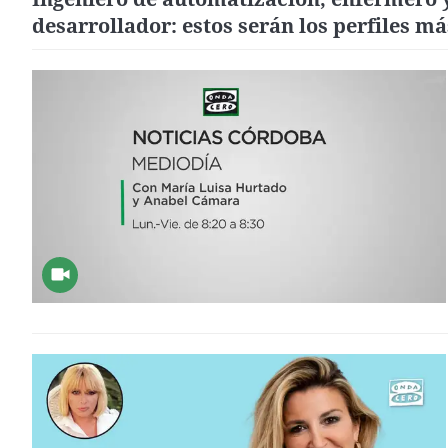
desarrollador: estos serán los perfiles má
buscados este 2024