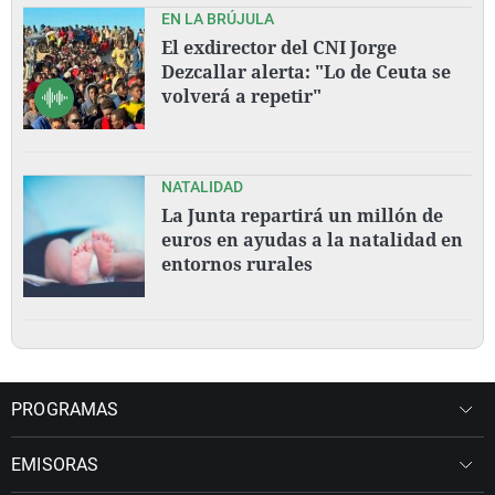
EN LA BRÚJULA
El exdirector del CNI Jorge
Dezcallar alerta: "Lo de Ceuta se
volverá a repetir"
NATALIDAD
La Junta repartirá un millón de
euros en ayudas a la natalidad en
entornos rurales
PROGRAMAS
EMISORAS