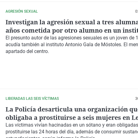
AGRESIÓN SEXUAL
0
Investigan la agresión sexual a tres alumna
años cometida por otro alumno en un insti
Móstoles
El presunto autor de las agresiones sexuales es un joven de
acudía también al instituto Antonio Gala de Móstoles. El men
apartado del centro.
LIBERADAS LAS SEIS VÍCTIMAS
3
La Policía desarticula una organización qu
obligaba a prostituirse a seis mujeres en L
Móstoles
Las víctimas vivían hacinadas en un sótano y eran obligadas
prostituirse las 24 horas del día, además de consumir sustan