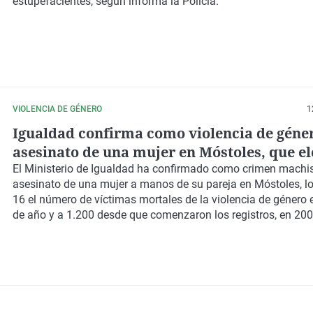
estupefacientes, según informa la Policía.
VIOLENCIA DE GÉNERO
1
Igualdad confirma como violencia de géner
asesinato de una mujer en Móstoles, que el
las víctimas este año
El Ministerio de Igualdad ha confirmado como crimen machis
asesinato de una mujer a manos de su pareja en Móstoles, lo
16 el número de víctimas mortales de la violencia de género 
de año y a 1.200 desde que comenzaron los registros, en 200