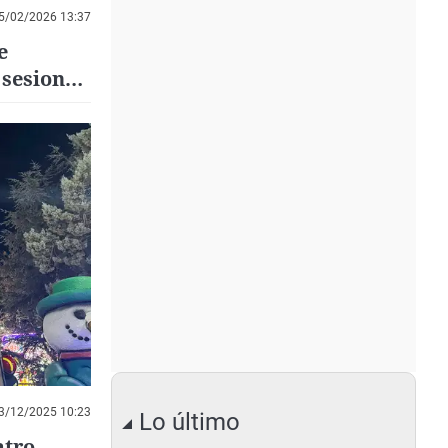
5/02/2026 13:37
e
 sesiones
3/12/2025 10:23
Lo último
atro