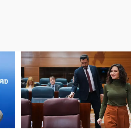
Virales
Televisión
Elecciones