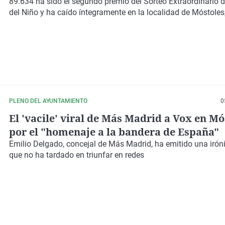
89.634 ha sido el segundo premio del Sorteo Extraordinario d
del Niño y ha caído íntegramente en la localidad de Móstoles
PLENO DEL AYUNTAMIENTO
0
El 'vacile' viral de Más Madrid a Vox en Mó
por el "homenaje a la bandera de España"
Emilio Delgado, concejal de Más Madrid, ha emitido una irón
que no ha tardado en triunfar en redes