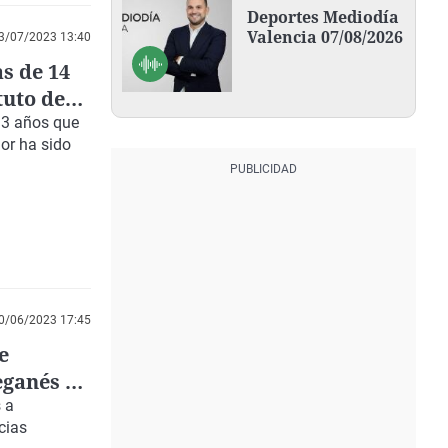
Deportes Mediodía
Valencia 07/08/2026
3/07/2023 13:40
s de 14
tuto de
 13 años que
or ha sido
0/06/2023 17:45
e
eganés y
 a
cias