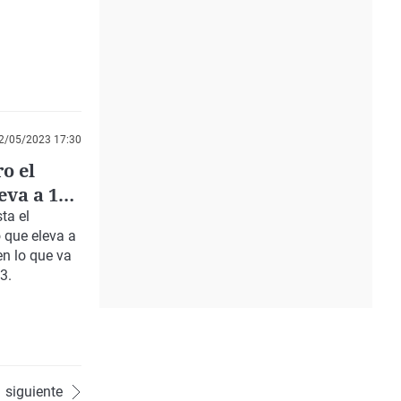
2/05/2023 17:30
o el
eva a 16
ta el
 que eleva a
en lo que va
3.
siguiente