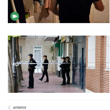
anterior