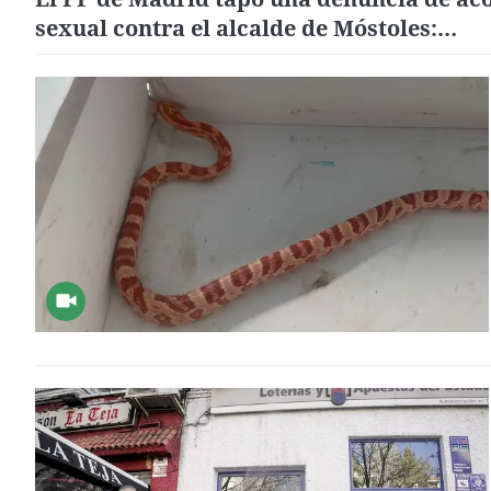
sexual contra el alcalde de Móstoles:
"Protegerte es no hacer nada"