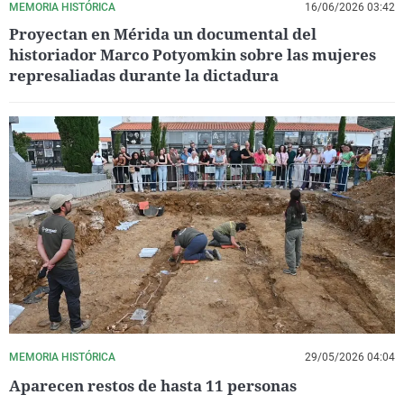
MEMORIA HISTÓRICA
16/06/2026 03:42
Proyectan en Mérida un documental del
historiador Marco Potyomkin sobre las mujeres
represaliadas durante la dictadura
MEMORIA HISTÓRICA
29/05/2026 04:04
Aparecen restos de hasta 11 personas