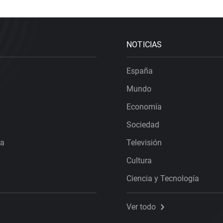
NOTICIAS
España
Mundo
Economía
Sociedad
ra
Televisión
Cultura
Ciencia y Tecnología
Ver todo