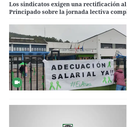
Los sindicatos exigen una rectificación al
Principado sobre la jornada lectiva comp
en junio y septiembre