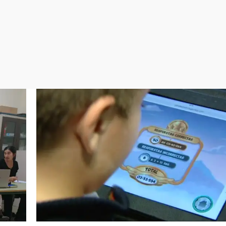
Virales
Televisión
Elecciones