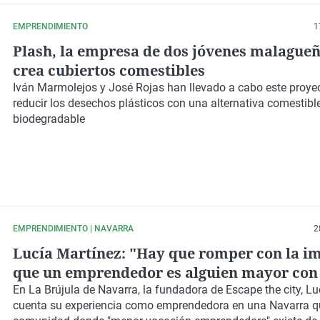
EMPRENDIMIENTO
1
Plash, la empresa de dos jóvenes malague
crea cubiertos comestibles
Iván Marmolejos y José Rojas han llevado a cabo este proye
reducir los desechos plásticos con una alternativa comestibl
biodegradable
EMPRENDIMIENTO | NAVARRA
2
Lucía Martínez: "Hay que romper con la i
que un emprendedor es alguien mayor con
maletín"
En La Brújula de Navarra, la fundadora de Escape the city, Lu
cuenta su experiencia como emprendedora en una Navarra qu