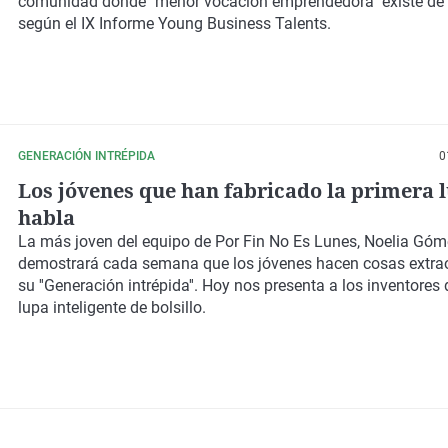
comunidad donde "menor vocación emprendedora" existe de
según el IX Informe Young Business Talents.
GENERACIÓN INTRÉPIDA
0
Los jóvenes que han fabricado la primera 
habla
La más joven del equipo de Por Fin No Es Lunes, Noelia Góm
demostrará cada semana que los jóvenes hacen cosas extrao
su ''Generación intrépida''. Hoy nos presenta a los inventores 
lupa inteligente de bolsillo.