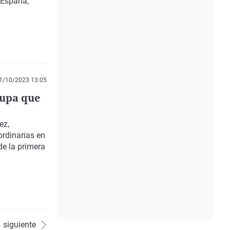
 España,
1/10/2023 13:05
lupa que
ez,
rdinarias en
de la primera
siguiente