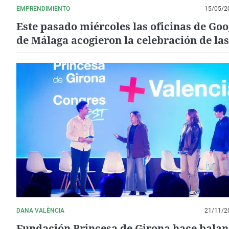
EMPRENDIMIENTO
15/05/2
Este pasado miércoles las oficinas de Goo
de Málaga acogieron la celebración de las
“Jornadas Jóvenes Emprendedores”
DANA VALÈNCIA
21/11/2
Fundación Princesa de Girona hace balan