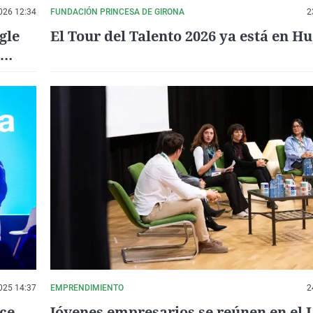
026 12:34
FUNDACIÓN PRINCESA DE GIRONA
2
gle
El Tour del Talento 2026 ya está en H
025 14:37
EMPRENDIMIENTO
2
ce
Jóvenes empresarios se reúnen en el I