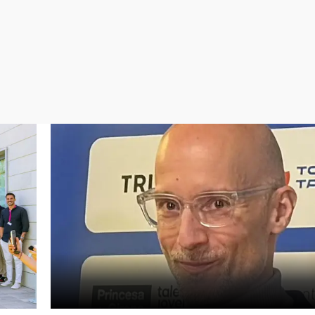
Virales
Televisión
Elecciones