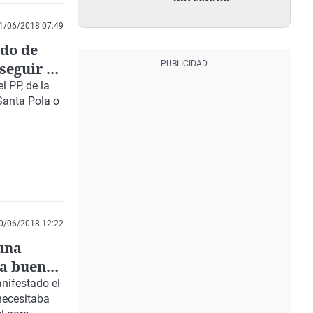
1/06/2018 07:49
ido de
seguir de
 PP, de la
 Santa Pola o
0/06/2018 12:22
 una
ea buen
nifestado el
necesitaba