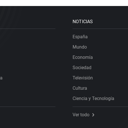
NOTICIAS
España
Mundo
Economía
Sociedad
ra
Televisión
Cultura
Ciencia y Tecnología
Ver todo