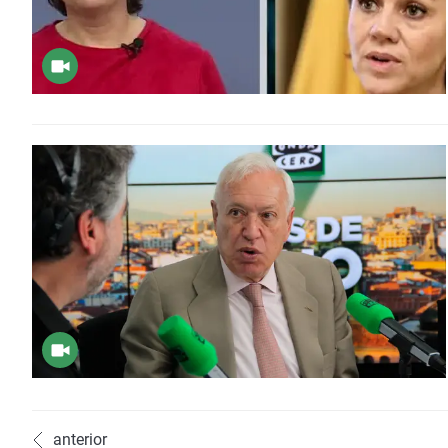
anterior