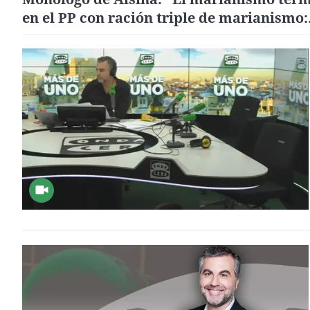
en el PP con ración triple de marianismo:
Cospedal, Soraya y Casado"