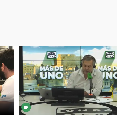
Virales
Televisión
Elecciones