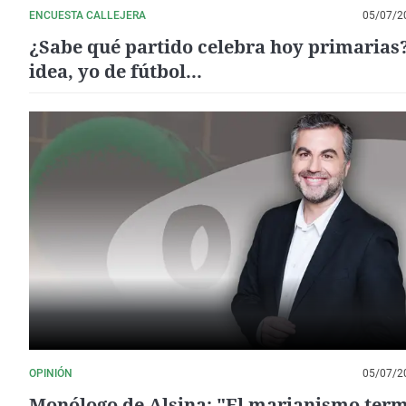
ENCUESTA CALLEJERA
05/07/2
¿Sabe qué partido celebra hoy primarias
idea, yo de fútbol...
OPINIÓN
05/07/2
Monólogo de Alsina: "El marianismo ter