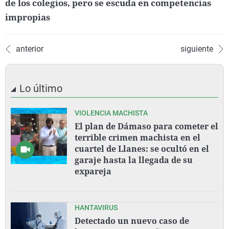
de los colegios, pero se escuda en competencias
impropias
anterior
siguiente
Lo último
VIOLENCIA MACHISTA
El plan de Dámaso para cometer el
terrible crimen machista en el
cuartel de Llanes: se ocultó en el
garaje hasta la llegada de su
expareja
HANTAVIRUS
Detectado un nuevo caso de