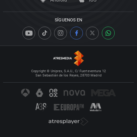
SÍGUENOS EN
Copyright © Uniprex, S.A.U., C/ Fuerteventura 12
San Sebastián de los Reyes, 28703 Madrid