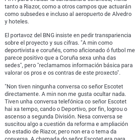
tanto a Riazor, como a otros campos que actuarán
como subsedes e incluso al aeropuerto de Alvedro
y hoteles.
El portavoz del BNG insiste en pedir transpariencia
sobre el proyecto y sus cifras. "A min como
deportivista e coruñés, como aficionado ó futbol me
parece positivo que a Coruña sexa unha das
sedes", pero "reclamamos información básica para
valorar os pros e os contras de este proxecto".
"Non tiven ningunha conversa co señor Escotet
directamente. A min non me gusta ocultar nada.
Tiven unha conversa telefónica co señor Escotet
hai xa tempo, cando o Deportivo, por fin, logrou o
ascenso a segunda División. Nesa conversa se
suscitou algo a cuestión da reforma e ampliación
do estadio de Riazor, pero non era o tema da
conversa. A chamada do señor Escotet era para