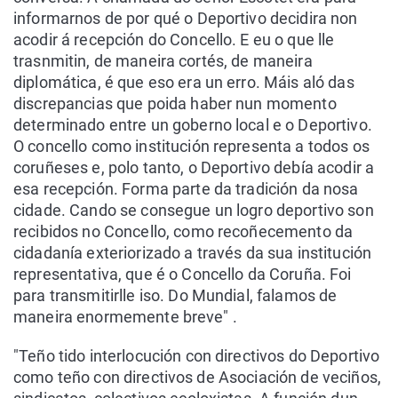
informarnos de por qué o Deportivo decidira non
acodir á recepción do Concello. E eu o que lle
trasnmitin, de maneira cortés, de maneira
diplomática, é que eso era un erro. Máis aló das
discrepancias que poida haber nun momento
determinado entre un goberno local e o Deportivo.
O concello como institución representa a todos os
coruñeses e, polo tanto, o Deportivo debía acodir a
esa recepción. Forma parte da tradición da nosa
cidade. Cando se consegue un logro deportivo son
recibidos no Concello, como recoñecemento da
cidadanía exteriorizado a través da sua institución
representativa, que é o Concello da Coruña. Foi
para transmitirlle iso. Do Mundial, falamos de
maneira enormemente breve" .
"Teño tido interlocución con directivos do Deportivo
como teño con directivos de Asociación de veciños,