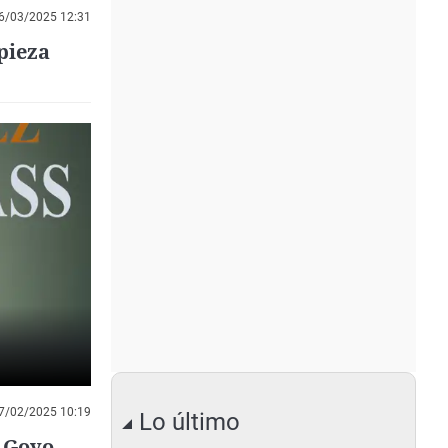
6/03/2025 12:31
pieza
7/02/2025 10:19
Lo último
e Goyo