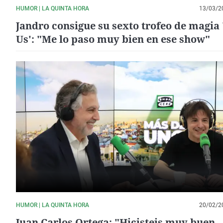
HUMOR | LA QUINTA HORA
13/03/2
Jandro consigue su sexto trofeo de magia 
Us': "Me lo paso muy bien en ese show"
HUMOR | LA QUINTA HORA
20/02/2
Juan Carlos Ortega: "Hicisteis muy buen