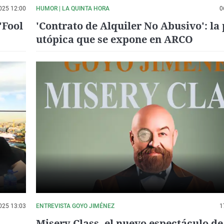
025 12:00
HUMOR | LA QUINTA HORA
0
'Fool
'Contrato de Alquiler No Abusivo': la 
utópica que se expone en ARCO
025 13:03
ENTREVISTA GOYO JIMÉNEZ
1
Misery Class, el nuevo espectáculo d