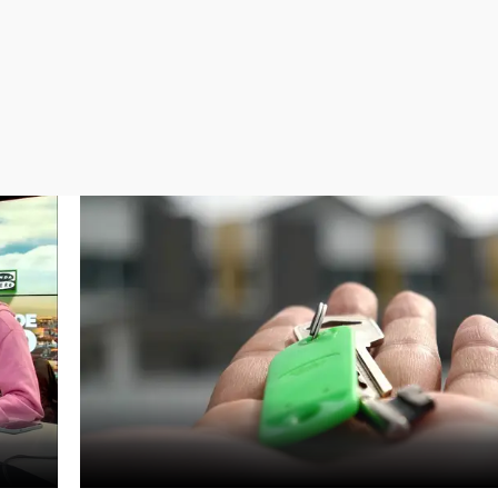
Virales
Televisión
Elecciones