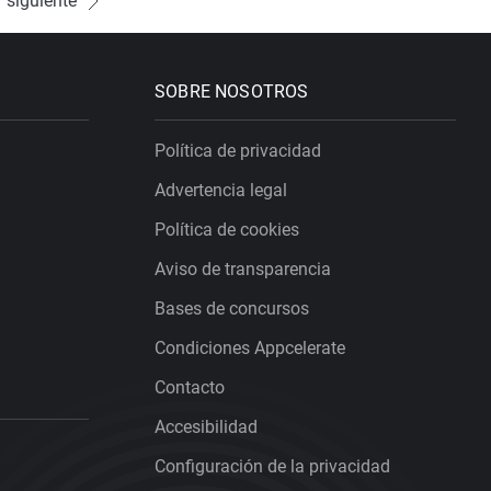
rra- y
siguiente
odo tipo de
do empezó.
SOBRE NOSOTROS
Política de privacidad
Advertencia legal
Política de cookies
Aviso de transparencia
Bases de concursos
Condiciones Appcelerate
Contacto
Accesibilidad
Configuración de la privacidad