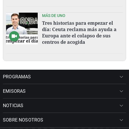
MÁS DE UNO
Tres historias para empezar el
día: Ceuta reclama más ayuda a
Europa ante el colapso de sus
centros de acogida
PROGRAMAS
EMISORAS
NOTICIAS
SOBRE NOSOTROS