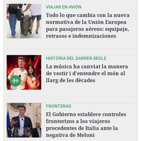
VIAJAR EN AVIÓN
Todo lo que cambia con la nueva
normativa de la Unión Europea
para pasajeros aéreos: equipaje,
retrasos e indemnizaciones
HISTÒRIA DEL DARRER SEGLE
La música ha canviat la manera
de vestir i d'entendre el món al
llarg de les dècades
FRONTERAS
El Gobierno establece controles
fronterizos a los viajeros
procedentes de Italia ante la
negativa de Meloni